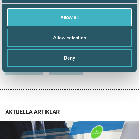
Thomas Englund
Advantage HR
Allow all
Allow selection
Dela:
Deny
ARBETSGIVARE
ARBETSRÄTT
AKTUELLA ARTIKLAR