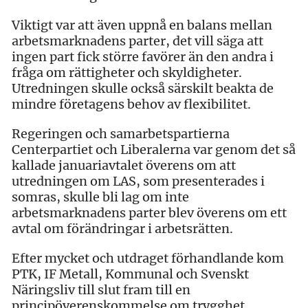
Viktigt var att även uppnå en balans mellan
arbetsmarknadens parter, det vill säga att
ingen part fick större favörer än den andra i
fråga om rättigheter och skyldigheter.
Utredningen skulle också särskilt beakta de
mindre företagens behov av flexibilitet.
Regeringen och samarbetspartierna
Centerpartiet och Liberalerna var genom det så
kallade januariavtalet överens om att
utredningen om LAS, som presenterades i
somras, skulle bli lag om inte
arbetsmarknadens parter blev överens om ett
avtal om förändringar i arbetsrätten.
Efter mycket och utdraget förhandlande kom
PTK, IF Metall, Kommunal och Svenskt
Näringsliv till slut fram till en
principöverenskommelse om trygghet,