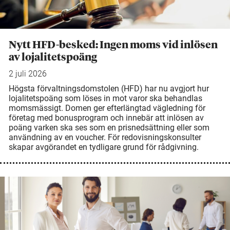
Nytt HFD-besked: Ingen moms vid inlösen
av lojalitetspoäng
2 juli 2026
Högsta förvaltningsdomstolen (HFD) har nu avgjort hur
lojalitetspoäng som löses in mot varor ska behandlas
momsmässigt. Domen ger efterlängtad vägledning för
företag med bonusprogram och innebär att inlösen av
poäng varken ska ses som en prisnedsättning eller som
användning av en voucher. För redovisningskonsulter
skapar avgörandet en tydligare grund för rådgivning.