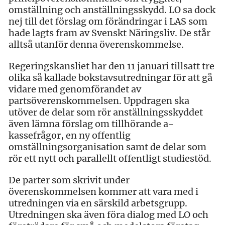
omställning och anställningsskydd. LO sa dock
nej till det förslag om förändringar i LAS som
hade lagts fram av Svenskt Näringsliv. De står
alltså utanför denna överenskommelse.
Regeringskansliet har den 11 januari tillsatt tre
olika så kallade bokstavsutredningar för att gå
vidare med genomförandet av
partsöverenskommelsen. Uppdragen ska
utöver de delar som rör anställningsskyddet
även lämna förslag om tillhörande a-
kassefrågor, en ny offentlig
omställningsorganisation samt de delar som
rör ett nytt och parallellt offentligt studiestöd.
De parter som skrivit under
överenskommelsen kommer att vara med i
utredningen via en särskild arbetsgrupp.
Utredningen ska även föra dialog med LO och