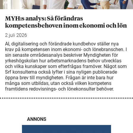
MYH:s analys: Så förändras
kompetensbehoven inom ekonomi och lön
2 juli 2026
AI, digitalisering och förändrade kundbehov ställer nya
krav på kompetensen inom ekonomi- och lönebranschen. I
sin senaste områdesanalys beskriver Myndigheten för
yrkeshögskolan hur arbetsmarknadens behov utvecklas
och vilka kunskaper som efterfrågas framöver. Något som
Srf konsulterna också lyfter i sina nyligen publicerade
öppna brev till myndigheten. Frågan är inte bara hur
många som utbildas, utan också vilken kompetens
framtidens redovisnings- och lönekonsulter behöver.
ANNONS