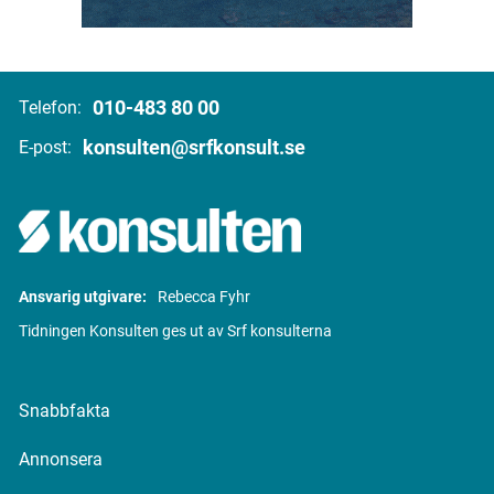
010-483 80 00
Telefon:
konsulten@srfkonsult.se
E-post:
Ansvarig utgivare:
Rebecca Fyhr
Tidningen Konsulten ges ut av Srf konsulterna
Snabbfakta
Annonsera