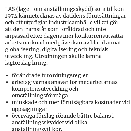
LAS (lagen om anställningsskydd) som tillkom
1974 kännetecknas av dåtidens förutsättningar
och ett utpräglat industrisamhälle vilket gör
att den framstår som föråldrad och inte
anpassad efter dagens mer konkurrensutsatta
arbetsmarknad med påverkan av bland annat
globalisering, digitalisering och teknisk
utveckling. Utredningen skulle lämna
lagförslag kring:
förändrade turordningsregler
arbetsgivarnas ansvar för medarbetarnas
kompetensutveckling och
omställningsförmåga
minskade och mer förutsägbara kostnader vid
uppsägningar
överväga förslag rörande bättre balans i
anställningsskyddet vid olika
anställningsvillkor.