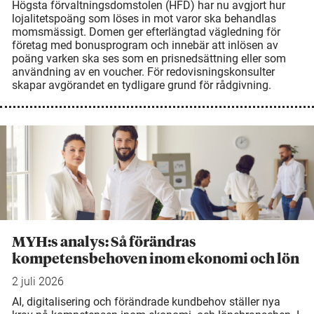
Högsta förvaltningsdomstolen (HFD) har nu avgjort hur
lojalitetspoäng som löses in mot varor ska behandlas
momsmässigt. Domen ger efterlängtad vägledning för
företag med bonusprogram och innebär att inlösen av
poäng varken ska ses som en prisnedsättning eller som
användning av en voucher. För redovisningskonsulter
skapar avgörandet en tydligare grund för rådgivning.
MYH:s analys: Så förändras
kompetensbehoven inom ekonomi och lön
2 juli 2026
AI, digitalisering och förändrade kundbehov ställer nya