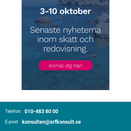
010-483 80 00
Telefon:
konsulten@srfkonsult.se
E-post: