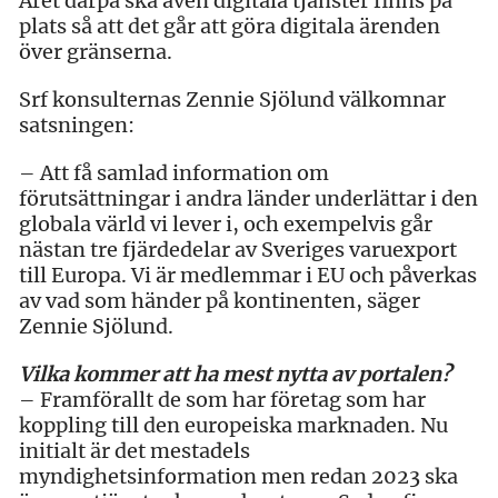
Året därpå ska även digitala tjänster finns på
plats så att det går att göra digitala ärenden
över gränserna.
Srf konsulternas Zennie Sjölund välkomnar
satsningen:
– Att få samlad information om
förutsättningar i andra länder underlättar i den
globala värld vi lever i, och exempelvis går
nästan tre fjärdedelar av Sveriges varuexport
till Europa. Vi är medlemmar i EU och påverkas
av vad som händer på kontinenten, säger
Zennie Sjölund.
Vilka kommer att ha mest nytta av portalen?
– Framförallt de som har företag som har
koppling till den europeiska marknaden. Nu
initialt är det mestadels
myndighetsinformation men redan 2023 ska