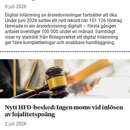
6 juli 2026
Digital inlämning av årsredovisningar fortsätter att öka.
Under juni 2026 sattes ett nytt rekord när 101 126 företag
lämnade in sin årsredovisning digitalt – första gången
antalet överstiger 100 000 under en månad. Samtidigt
visar ny statistik från Bolagsverket att digital inlämning
ger färre kompletteringar och snabbare handläggning.
Nytt HFD-besked: Ingen moms vid inlösen
av lojalitetspoäng
2 juli 2026