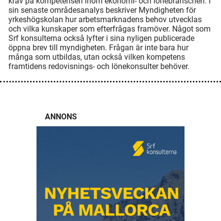
krav på kompetensen inom ekonomi- och lönebranschen. I
sin senaste områdesanalys beskriver Myndigheten för
yrkeshögskolan hur arbetsmarknadens behov utvecklas
och vilka kunskaper som efterfrågas framöver. Något som
Srf konsulterna också lyfter i sina nyligen publicerade
öppna brev till myndigheten. Frågan är inte bara hur
många som utbildas, utan också vilken kompetens
framtidens redovisnings- och lönekonsulter behöver.
ANNONS