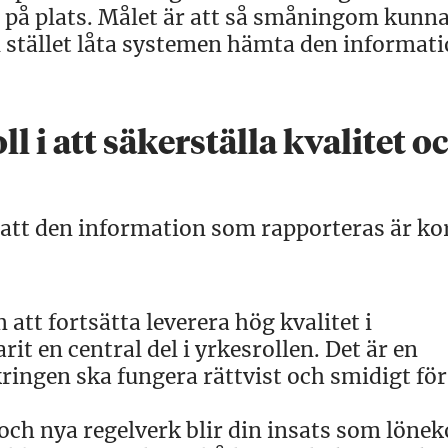
är på plats. Målet är att så småningom kunna
h i stället låta systemen hämta den informa
l i att säkerställa kvalitet o
 att den information som rapporteras är ko
att fortsätta leverera hög kvalitet i
it en central del i yrkesrollen. Det är en
ringen ska fungera rättvist och smidigt för
 och nya regelverk blir din insats som löne