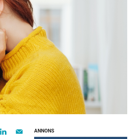
ANNONS