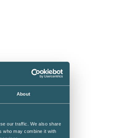
r.
About
r.
se our traffic. We also share
ers who may combine it with