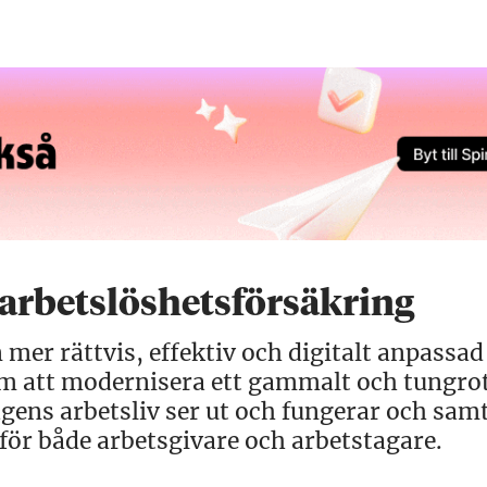
arbetslöshetsförsäkring
 mer rättvis, effektiv och digitalt anpassad
om att modernisera ett gammalt och tungro
gens arbetsliv ser ut och fungerar och samt
 för både arbetsgivare och arbetstagare.