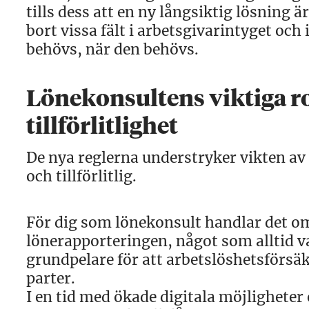
tills dess att en ny långsiktig lösning 
bort vissa fält i arbetsgivarintyget oc
behövs, när den behövs.
Lönekonsultens viktiga rol
tillförlitlighet
De nya reglerna understryker vikten av
och tillförlitlig.
För dig som lönekonsult handlar det om 
lönerapporteringen, något som alltid var
grundpelare för att arbetslöshetsförsäk
parter.
I en tid med ökade digitala möjligheter