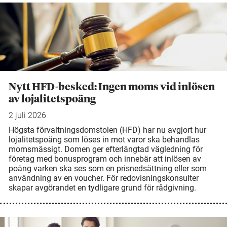
Nytt HFD-besked: Ingen moms vid inlösen
av lojalitetspoäng
2 juli 2026
Högsta förvaltningsdomstolen (HFD) har nu avgjort hur
lojalitetspoäng som löses in mot varor ska behandlas
momsmässigt. Domen ger efterlängtad vägledning för
företag med bonusprogram och innebär att inlösen av
poäng varken ska ses som en prisnedsättning eller som
användning av en voucher. För redovisningskonsulter
skapar avgörandet en tydligare grund för rådgivning.