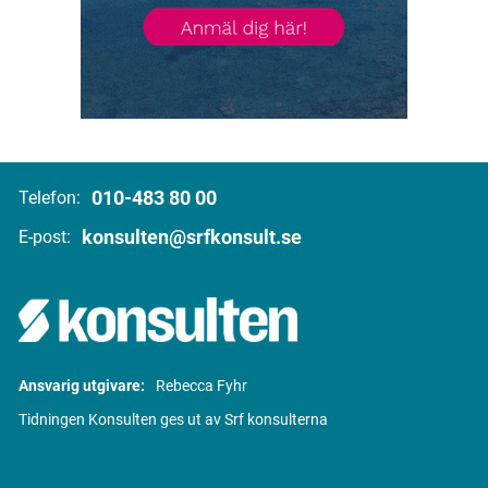
010-483 80 00
Telefon:
konsulten@srfkonsult.se
E-post:
Ansvarig utgivare:
Rebecca Fyhr
Tidningen Konsulten ges ut av Srf konsulterna