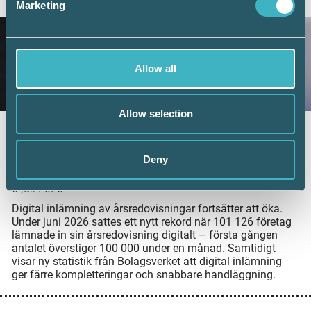
Marketing
Allow all
Allow selection
Fler företag väljer digital årsredovisning –
redovisningskonsulterna bidrar till
Deny
utvecklingen
6 juli 2026
Digital inlämning av årsredovisningar fortsätter att öka.
Under juni 2026 sattes ett nytt rekord när 101 126 företag
lämnade in sin årsredovisning digitalt – första gången
antalet överstiger 100 000 under en månad. Samtidigt
visar ny statistik från Bolagsverket att digital inlämning
ger färre kompletteringar och snabbare handläggning.