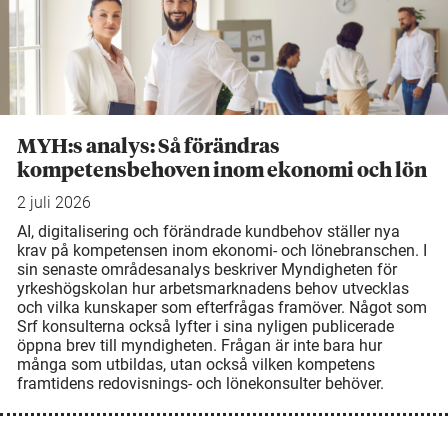
MYH:s analys: Så förändras
kompetensbehoven inom ekonomi och lön
2 juli 2026
AI, digitalisering och förändrade kundbehov ställer nya
krav på kompetensen inom ekonomi- och lönebranschen. I
sin senaste områdesanalys beskriver Myndigheten för
yrkeshögskolan hur arbetsmarknadens behov utvecklas
och vilka kunskaper som efterfrågas framöver. Något som
Srf konsulterna också lyfter i sina nyligen publicerade
öppna brev till myndigheten. Frågan är inte bara hur
många som utbildas, utan också vilken kompetens
framtidens redovisnings- och lönekonsulter behöver.