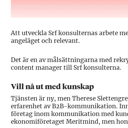
Att utveckla Srf konsulternas arbete m
angeläget och relevant.
Det är en av målsättningarna med rekr
content manager till Srf konsulterna.
Vill nå ut med kunskap
Tjänsten är ny, men Therese Slettengren
erfarenhet av B2B-kommunikation. Inna
företag inom kommunikation med kun
ekonomiföretaget Meritmind, men hon b