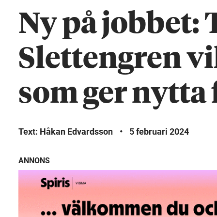
Ny på jobbet:
Slettengren vi
som ger nytt
Text: Håkan Edvardsson
•
5 februari 2024
ANNONS