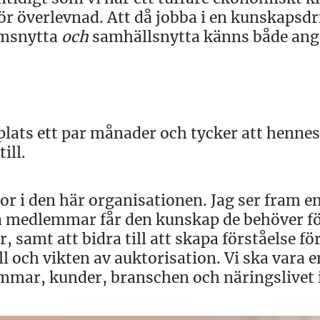
r överlevnad. Att då jobba i en kunskapsdr
emsnytta
och
samhällsnytta känns både ang
plats ett par månader och tycker att hennes
ill.
 i den här organisationen. Jag ser fram e
a medlemmar får den kunskap de behöver fö
, samt att bidra till att skapa förståelse fö
 och vikten av auktorisation. Vi ska vara e
mmar, kunder, branschen och näringslivet i