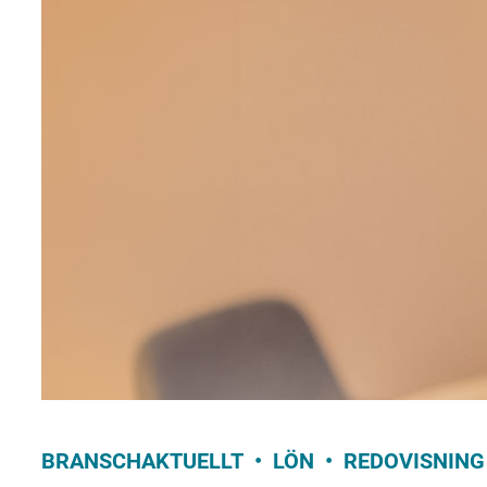
BRANSCHAKTUELLT
LÖN
REDOVISNING