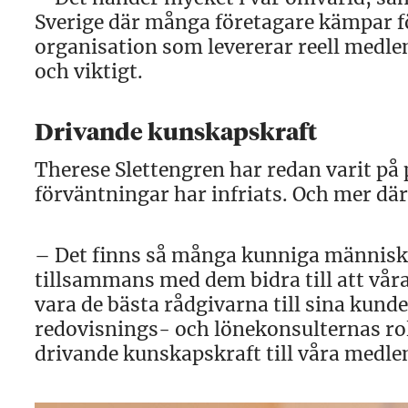
Sverige där många företagare kämpar fö
organisation som levererar reell medl
och viktigt.
Drivande kunskapskraft
Therese Slettengren har redan varit på 
förväntningar har infriats. Och mer därt
– Det finns så många kunniga människor
tillsammans med dem bidra till att vår
vara de bästa rådgivarna till sina kunder
redovisnings- och lönekonsulternas roll
drivande kunskapskraft till våra medle