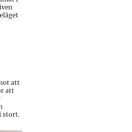
iven
eläget
mot att
r att
r
n
 stort.