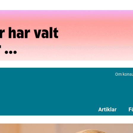
Om konsu
Artiklar
F