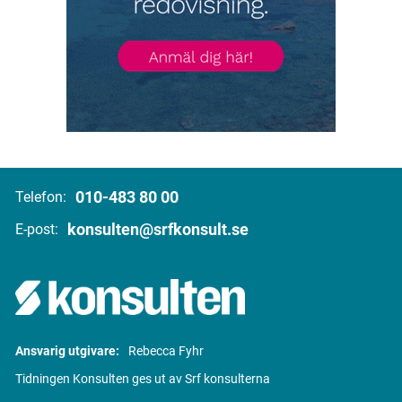
010-483 80 00
Telefon:
konsulten@srfkonsult.se
E-post:
Ansvarig utgivare:
Rebecca Fyhr
Tidningen Konsulten ges ut av Srf konsulterna