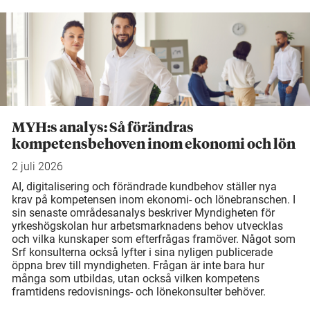
MYH:s analys: Så förändras
kompetensbehoven inom ekonomi och lön
2 juli 2026
AI, digitalisering och förändrade kundbehov ställer nya
krav på kompetensen inom ekonomi- och lönebranschen. I
sin senaste områdesanalys beskriver Myndigheten för
yrkeshögskolan hur arbetsmarknadens behov utvecklas
och vilka kunskaper som efterfrågas framöver. Något som
Srf konsulterna också lyfter i sina nyligen publicerade
öppna brev till myndigheten. Frågan är inte bara hur
många som utbildas, utan också vilken kompetens
framtidens redovisnings- och lönekonsulter behöver.