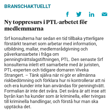
BRANSCHAKTUELLT
Ny toppresurs i PTL-arbetet för
medlemmarna
Srf konsulterna har sedan en tid tillbaka ytterligare
förstärkt teamet som arbetar med information,
utbildning, mallar, medlemsrådgivning och
påverkansarbete i fråga om
penningtvättslagstiftningen, PTL. Den senaste Srf
konsulterna inlett ett samarbete med är juristen,
PTL-experten och tidigare domaren Viveka
Strangert. – Tänk själva när ni gör er allmänna
riskbedömning och förklara hur ni kontrollerar att ni
och era kunder inte kan användas för penningtvätt.
Formalian är inte det svåra. Det svåra är att inse att
byrån kan ha kunder som är kriminella, eller tvingas
till kriminella handlingar, och förstå hur man ska
upptäcka det.