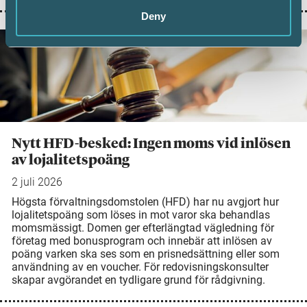
Deny
Nytt HFD-besked: Ingen moms vid inlösen
av lojalitetspoäng
2 juli 2026
Högsta förvaltningsdomstolen (HFD) har nu avgjort hur
lojalitetspoäng som löses in mot varor ska behandlas
momsmässigt. Domen ger efterlängtad vägledning för
företag med bonusprogram och innebär att inlösen av
poäng varken ska ses som en prisnedsättning eller som
användning av en voucher. För redovisningskonsulter
skapar avgörandet en tydligare grund för rådgivning.