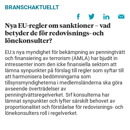
BRANSCHAKTUELLT
Nya EU-regler om sanktioner – vad
betyder de för redovisnings- och
lönekonsulter?
EU:s nya myndighet för bekämpning av penningtvätt
och finansiering av terrorism (AMLA) har bjudit in
intressenter inom den icke finansiella sektorn att
lämna synpunkter på förslag till regler som syftar till
att harmonisera bedömningarna som
tillsynsmyndigheterna i medlemsländerna ska göra
avseende överträdelser av
penningtvättsregelverket. Srf konsulterna har
lämnat synpunkter och lyfter särskilt behovet av
proportionalitet och förståelse för redovisnings- och
lönekonsulters roll i regelverket.