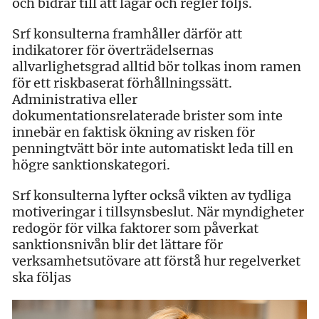
och bidrar till att lagar och regler följs.
Srf konsulterna framhåller därför att
indikatorer för överträdelsernas
allvarlighetsgrad alltid bör tolkas inom ramen
för ett riskbaserat förhållningssätt.
Administrativa eller
dokumentationsrelaterade brister som inte
innebär en faktisk ökning av risken för
penningtvätt bör inte automatiskt leda till en
högre sanktionskategori.
Srf konsulterna lyfter också vikten av tydliga
motiveringar i tillsynsbeslut. När myndigheter
redogör för vilka faktorer som påverkat
sanktionsnivån blir det lättare för
verksamhetsutövare att förstå hur regelverket
ska följas