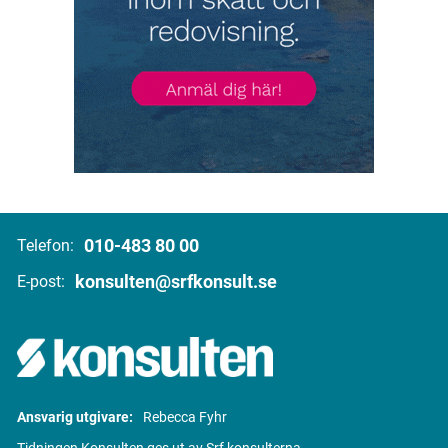
010-483 80 00
Telefon:
konsulten@srfkonsult.se
E-post:
Ansvarig utgivare:
Rebecca Fyhr