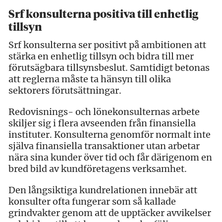
Srf konsulterna positiva till enhetlig
tillsyn
Srf konsulterna ser positivt på ambitionen att
stärka en enhetlig tillsyn och bidra till mer
förutsägbara tillsynsbeslut. Samtidigt betonas
att reglerna måste ta hänsyn till olika
sektorers förutsättningar.
Redovisnings- och lönekonsulternas arbete
skiljer sig i flera avseenden från finansiella
instituter. Konsulterna genomför normalt inte
själva finansiella transaktioner utan arbetar
nära sina kunder över tid och får därigenom en
bred bild av kundföretagens verksamhet.
Den långsiktiga kundrelationen innebär att
konsulter ofta fungerar som så kallade
grindvakter genom att de upptäcker avvikelser