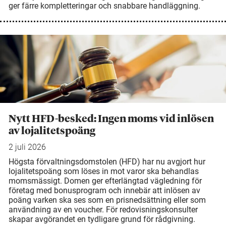
ger färre kompletteringar och snabbare handläggning.
Nytt HFD-besked: Ingen moms vid inlösen
av lojalitetspoäng
2 juli 2026
Högsta förvaltningsdomstolen (HFD) har nu avgjort hur
lojalitetspoäng som löses in mot varor ska behandlas
momsmässigt. Domen ger efterlängtad vägledning för
företag med bonusprogram och innebär att inlösen av
poäng varken ska ses som en prisnedsättning eller som
användning av en voucher. För redovisningskonsulter
skapar avgörandet en tydligare grund för rådgivning.