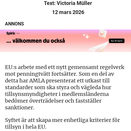
Text: Victoria Müller
12 mars 2026
ANNONS
EU:s arbete med ett nytt gemensamt regelverk
mot penningtvätt fortsätter. Som en del av
detta har AMLA presenterat ett utkast till
standarder som ska styra och vägleda hur
tillsynsmyndigheter i medlemsländerna
bedömer överträdelser och fastställer
sanktioner.
Syftet är att skapa mer enhetliga kriterier för
tillsyn i hela EU.