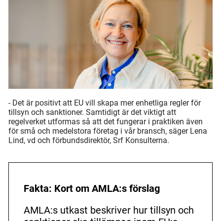
- Det är positivt att EU vill skapa mer enhetliga regler för
tillsyn och sanktioner. Samtidigt är det viktigt att
regelverket utformas så att det fungerar i praktiken även
för små och medelstora företag i vår bransch, säger Lena
Lind, vd och förbundsdirektör, Srf Konsulterna.
Fakta: Kort om AMLA:s förslag
AMLA:s utkast beskriver hur tillsyn och