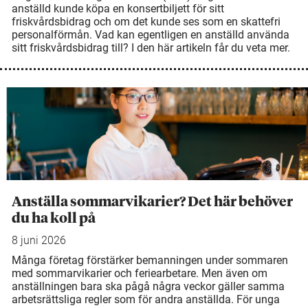
anställd kunde köpa en konsertbiljett för sitt
friskvårdsbidrag och om det kunde ses som en skattefri
personalförmån. Vad kan egentligen en anställd använda
sitt friskvårdsbidrag till? I den här artikeln får du veta mer.
Anställa sommarvikarier? Det här behöver
du ha koll på
8 juni 2026
Många företag förstärker bemanningen under sommaren
med sommarvikarier och feriearbetare. Men även om
anställningen bara ska pågå några veckor gäller samma
arbetsrättsliga regler som för andra anställda. För unga