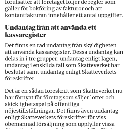
förutsätter att företaget följer de regler som
gäller för bokföring av fakturor och att
kontantfakturan innehåller ett antal uppgifter.
Undantag från att använda ett
kassaregister
Det finns en rad undantag från skyldigheten
att använda kassaregister. Dessa undantag kan
delas in i tre grupper: undantag enligt lagen,
undantag i enskilda fall som Skatteverket har
beslutat samt undantag enligt Skatteverkets
föreskrifter.
Det är en sådan föreskrift som Skatteverket nu
har förnyat för företag som säljer lotter och
skicklighetsspel på offentliga
nöjestillställningar. Det finns även undantag
enligt Skatteverkets föreskrifter för viss
obemannad försäljning som uppfyller vissa