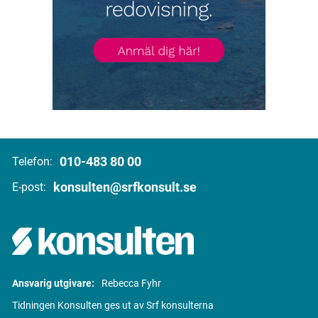
010-483 80 00
Telefon:
konsulten@srfkonsult.se
E-post:
Ansvarig utgivare:
Rebecca Fyhr
Tidningen Konsulten ges ut av Srf konsulterna