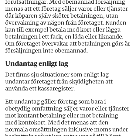
förutsättningar. Med obemannad försäljning
menas att ett företag säljer varor eller tjänster
där köparen själv sköter betalningen, utan
övervakning av någon från företaget. Kunden
kan till exempel betala med kort eller lägga
betalningen i ett fack, en låda eller liknande.
Om företaget övervakar att betalningen görs är
försäljningen inte obemannad.
Undantag enligt lag
Det finns sju situationer som enligt lag
undantar företaget från skyldigheten att
använda ett kassaregister.
Ett undantag gäller företag som bara i
obetydlig omfattning säljer varor eller tjänster
mot kontant betalning eller mot betalning
med kontokort. Med det menas att den
normala omsättningen inklusive moms under