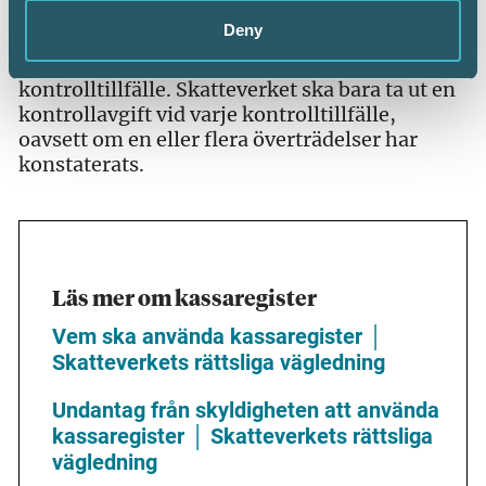
kunden ett kvitto.
Deny
Kontrollavgiften är 12 500 kronor för varje
kontrolltillfälle. Skatteverket ska bara ta ut en
kontrollavgift vid varje kontrolltillfälle,
oavsett om en eller flera överträdelser har
konstaterats.
Läs mer om kassaregister
Vem ska använda kassaregister │
Skatteverkets rättsliga vägledning
Undantag från skyldigheten att använda
kassaregister │ Skatteverkets rättsliga
vägledning