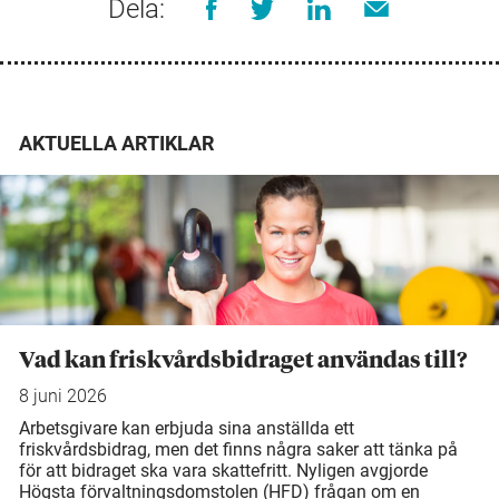
Dela:
AKTUELLA ARTIKLAR
Vad kan friskvårdsbidraget användas till?
8 juni 2026
Arbetsgivare kan erbjuda sina anställda ett
friskvårdsbidrag, men det finns några saker att tänka på
för att bidraget ska vara skattefritt. Nyligen avgjorde
Högsta förvaltningsdomstolen (HFD) frågan om en