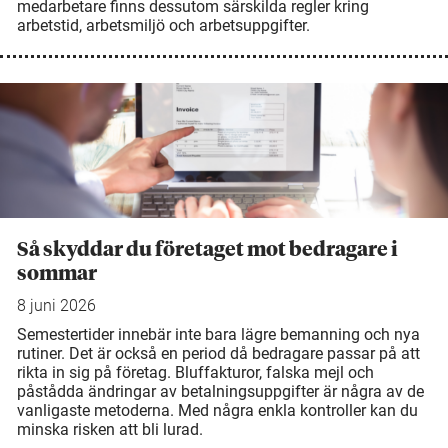
medarbetare finns dessutom särskilda regler kring
arbetstid, arbetsmiljö och arbetsuppgifter.
Så skyddar du företaget mot bedragare i
sommar
8 juni 2026
Semestertider innebär inte bara lägre bemanning och nya
rutiner. Det är också en period då bedragare passar på att
rikta in sig på företag. Bluffakturor, falska mejl och
påstådda ändringar av betalningsuppgifter är några av de
vanligaste metoderna. Med några enkla kontroller kan du
minska risken att bli lurad.