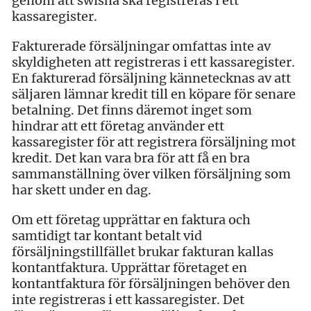
genom att swisha ska registreras i ett
kassaregister.
Fakturerade försäljningar omfattas inte av
skyldigheten att registreras i ett kassaregister.
En fakturerad försäljning kännetecknas av att
säljaren lämnar kredit till en köpare för senare
betalning. Det finns däremot inget som
hindrar att ett företag använder ett
kassaregister för att registrera försäljning mot
kredit. Det kan vara bra för att få en bra
sammanställning över vilken försäljning som
har skett under en dag.
Om ett företag upprättar en faktura och
samtidigt tar kontant betalt vid
försäljningstillfället brukar fakturan kallas
kontantfaktura. Upprättar företaget en
kontantfaktura för försäljningen behöver den
inte registreras i ett kassaregister. Det