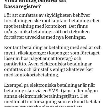
Vilka företag behöver ett
kassaregister?
För att omfattas av skyldigheten behöver
försäljningen ske mot kontant betalning eller
mot betalning med kontokort. Det finns
många olika betalningssätt och tekniken
fortsätter utvecklas med nya lösningar.
Kontant betalning är betalning med sedlar och
mynt, rikskuponger (kuponger som företaget
löser in hos något annat företag) och
pantkvitto. Även elektroniska betalningar
omfattas och jämställs enligt Skatteverket
med kontokortsbetalning.
Exempel på elektroniska betalningar är när
betalning sker via en SMS-tjänst eller någon
annan elektronisk betalningstjänst. Det
medför att en försäljning som en kund betalar