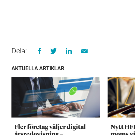
Dela:
AKTUELLA ARTIKLAR
Fler företag väljer digital
Nytt HF
årsredovisning –
moms vi