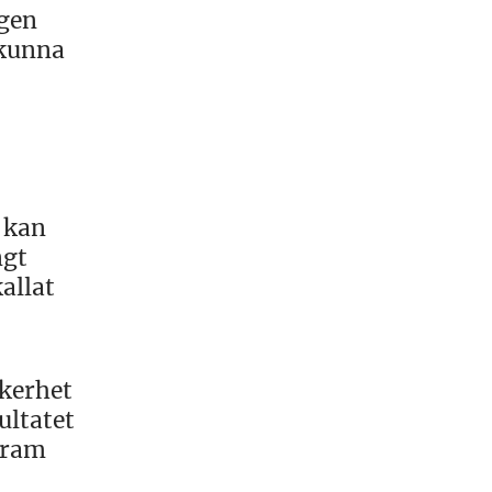
agen
 kunna
 kan
ngt
kallat
äkerhet
ultatet
 fram