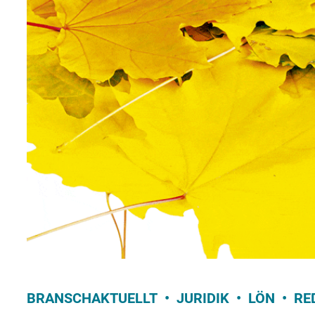
BRANSCHAKTUELLT
JURIDIK
LÖN
RE