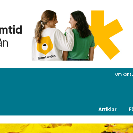
Om konsu
Artiklar
F