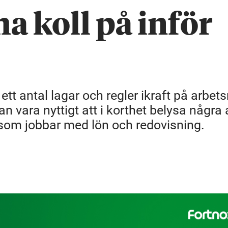
ha koll på inför
t antal lagar och regler ikraft på arbets
n vara nyttigt att i korthet belysa några
s som jobbar med lön och redovisning.