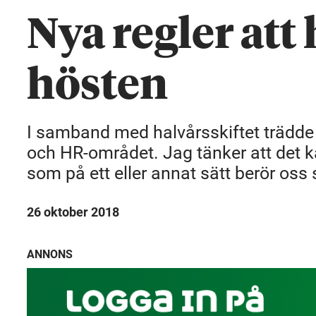
Nya regler att 
hösten
I samband med halvårsskiftet trädde et
och HR-området. Jag tänker att det ka
som på ett eller annat sätt berör os
26 oktober 2018
ANNONS