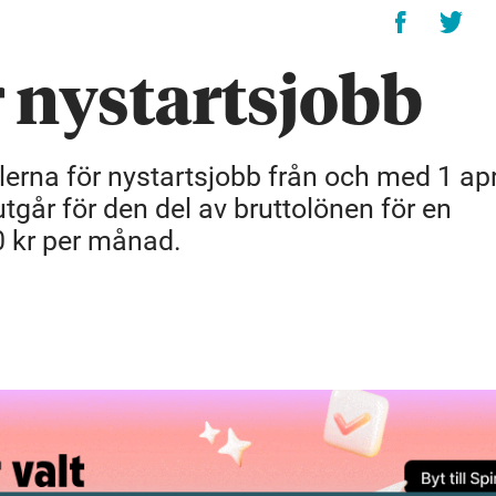
r nystartsjobb
lerna för nystartsjobb från och med 1 apr
utgår för den del av bruttolönen för en
0 kr per månad.