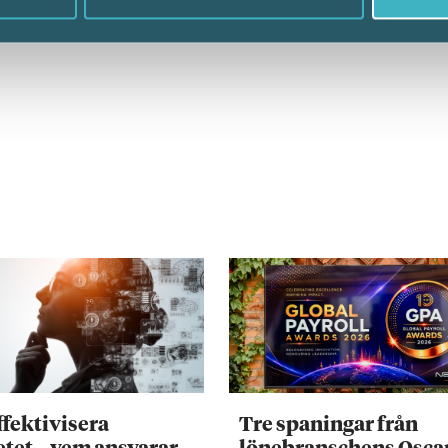
ffektivisera
Tre spaningar från