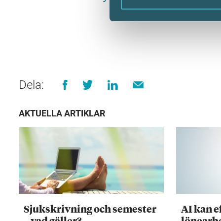
Dela:
AKTUELLA ARTIKLAR
Sjukskrivning och semester
AI kan e