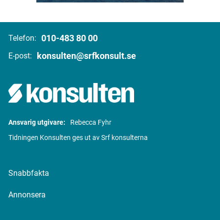
010-483 80 00
Telefon:
konsulten@srfkonsult.se
E-post:
Ansvarig utgivare:
Rebecca Fyhr
Tidningen Konsulten ges ut av Srf konsulterna
Snabbfakta
Annonsera