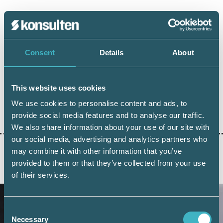
Consent
Details
About
Dela:
This website uses cookies
ÅRETS KONSULTER
SRF DAGARNA
We use cookies to personalise content and ads, to
provide social media features and to analyse our traffic.
We also share information about your use of our site with
our social media, advertising and analytics partners who
may combine it with other information that you’ve
provided to them or that they’ve collected from your use
AKTUELLA ARTIKLAR
of their services.
Consent
Necessary
Selection