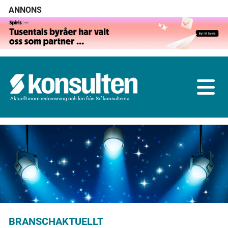
ANNONS
Aktuellt inom redovisning och lön från Srf konsulterna
BRANSCHAKTUELLT