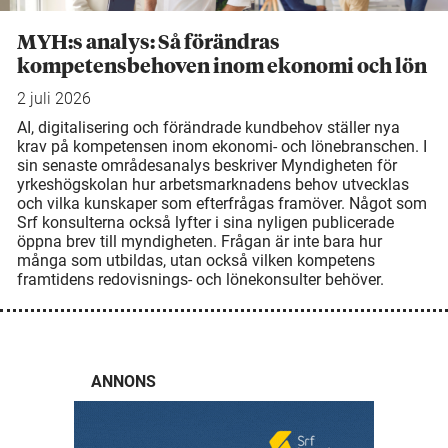
MYH:s analys: Så förändras
kompetensbehoven inom ekonomi och lön
2 juli 2026
AI, digitalisering och förändrade kundbehov ställer nya
krav på kompetensen inom ekonomi- och lönebranschen. I
sin senaste områdesanalys beskriver Myndigheten för
yrkeshögskolan hur arbetsmarknadens behov utvecklas
och vilka kunskaper som efterfrågas framöver. Något som
Srf konsulterna också lyfter i sina nyligen publicerade
öppna brev till myndigheten. Frågan är inte bara hur
många som utbildas, utan också vilken kompetens
framtidens redovisnings- och lönekonsulter behöver.
ANNONS