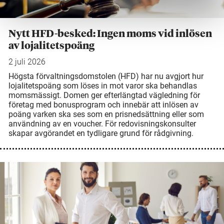
Nytt HFD-besked: Ingen moms vid inlösen
av lojalitetspoäng
2 juli 2026
Högsta förvaltningsdomstolen (HFD) har nu avgjort hur
lojalitetspoäng som löses in mot varor ska behandlas
momsmässigt. Domen ger efterlängtad vägledning för
företag med bonusprogram och innebär att inlösen av
poäng varken ska ses som en prisnedsättning eller som
användning av en voucher. För redovisningskonsulter
skapar avgörandet en tydligare grund för rådgivning.