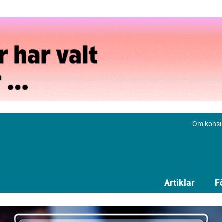
Om konsu
Artiklar
F