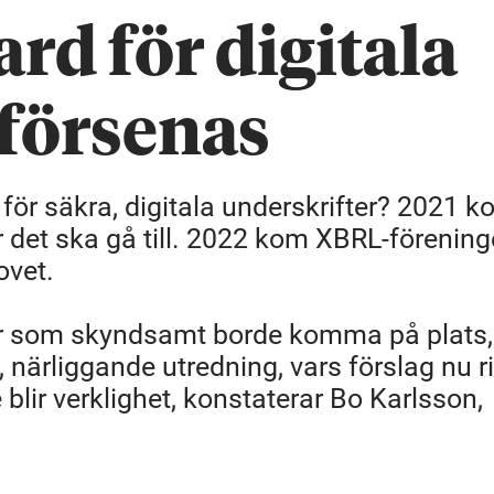
ard för digitala
 försenas
d för säkra, digitala underskrifter? 2021 
r det ska gå till. 2022 kom XBRL-förenin
ovet.
r som skyndsamt borde komma på plats,
närliggande utredning, vars förslag nu r
 blir verklighet, konstaterar Bo Karlsson,