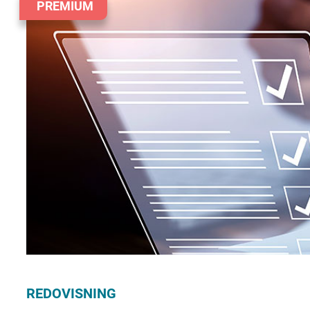
PREMIUM
REDOVISNING