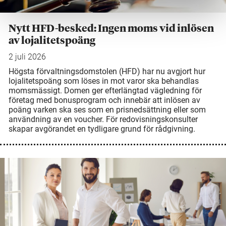
Nytt HFD-besked: Ingen moms vid inlösen
av lojalitetspoäng
2 juli 2026
Högsta förvaltningsdomstolen (HFD) har nu avgjort hur
lojalitetspoäng som löses in mot varor ska behandlas
momsmässigt. Domen ger efterlängtad vägledning för
företag med bonusprogram och innebär att inlösen av
poäng varken ska ses som en prisnedsättning eller som
användning av en voucher. För redovisningskonsulter
skapar avgörandet en tydligare grund för rådgivning.