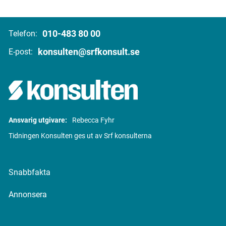
010-483 80 00
Telefon:
konsulten@srfkonsult.se
E-post:
Ansvarig utgivare:
Rebecca Fyhr
Tidningen Konsulten ges ut av Srf konsulterna
Snabbfakta
Annonsera