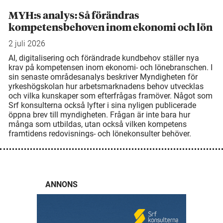
MYH:s analys: Så förändras
kompetensbehoven inom ekonomi och lön
2 juli 2026
AI, digitalisering och förändrade kundbehov ställer nya
krav på kompetensen inom ekonomi- och lönebranschen. I
sin senaste områdesanalys beskriver Myndigheten för
yrkeshögskolan hur arbetsmarknadens behov utvecklas
och vilka kunskaper som efterfrågas framöver. Något som
Srf konsulterna också lyfter i sina nyligen publicerade
öppna brev till myndigheten. Frågan är inte bara hur
många som utbildas, utan också vilken kompetens
framtidens redovisnings- och lönekonsulter behöver.
ANNONS