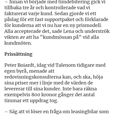
– Innan vi började med timdebitering gick vi
tillbaka tre år och kontrollerade vad vi
fakturerat varje kund. Sedan gjorde vi ett
påslag för ett fast supportpaket och förklarade
för kunderna att vi nu har en ny prismodell.
Alla accepterade det, sade Lena och underströk
vikten av att ha ”kundmössan på” vid alla
kundmöten.
Prissättning
Peter Boiardt, idag vid Talenom tidigare med
egen byrå, menade att
redovisningskonsulterna kan, och ska, höja
sina priser mer i linje med de värden de
levererar till sina kunder. Inte bara räkna
exempelvis 800 kronor gånger det antal
timmar ett uppdrag tog.
– Säg att vi löser en fråga om leasingbilar som