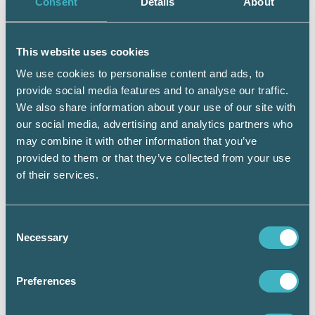
Consent
Details
About
– Vi tar ett otroligt ansvar för våra kunder och
jobbar med rådgivning redan i dag utan att
This website uses cookies
tänka på det. Ett vardagligt samtal innehåller
rådgivning eller uppslag till det. Rådgivning
We use cookies to personalise content and ads, to
handlar inte enbart om bara stora saker som
provide social media features and to analyse our traffic.
generationsskifte, skatteplanering eller
We also share information about your use of our site with
omstrukturering. Det kan gälla en vanlig
our social media, advertising and analytics partners who
periodisering. Sänk trösklarna!
may combine it with other information that you’ve
provided to them or that they’ve collected from your use
of their services.
Consent
Håkan Edvardsson
Necessary
Selection
Journalist
Preferences