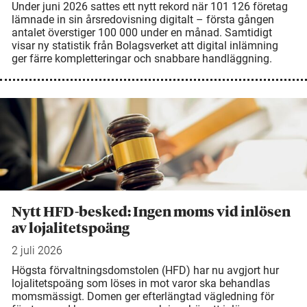
Under juni 2026 sattes ett nytt rekord när 101 126 företag
lämnade in sin årsredovisning digitalt – första gången
antalet överstiger 100 000 under en månad. Samtidigt
visar ny statistik från Bolagsverket att digital inlämning
ger färre kompletteringar och snabbare handläggning.
Nytt HFD-besked: Ingen moms vid inlösen
av lojalitetspoäng
2 juli 2026
Högsta förvaltningsdomstolen (HFD) har nu avgjort hur
lojalitetspoäng som löses in mot varor ska behandlas
momsmässigt. Domen ger efterlängtad vägledning för