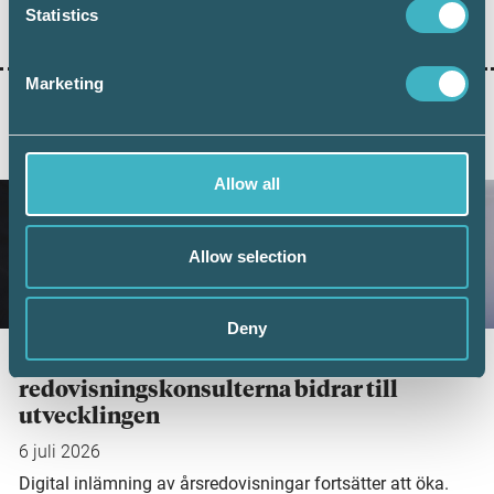
Dela:
Statistics
Marketing
AKTUELLA ARTIKLAR
Allow all
Allow selection
Deny
Fler företag väljer digital årsredovisning –
redovisningskonsulterna bidrar till
utvecklingen
6 juli 2026
Digital inlämning av årsredovisningar fortsätter att öka.