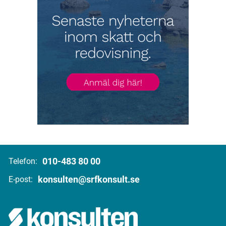
010-483 80 00
Telefon:
konsulten@srfkonsult.se
E-post: