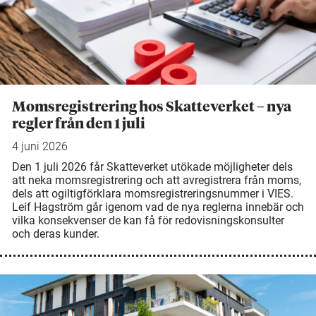
Momsregistrering hos Skatteverket – nya
regler från den 1 juli
4 juni 2026
Den 1 juli 2026 får Skatteverket utökade möjligheter dels
att neka momsregistrering och att avregistrera från moms,
dels att ogiltigförklara momsregistreringsnummer i VIES.
Leif Hagström går igenom vad de nya reglerna innebär och
vilka konsekvenser de kan få för redovisningskonsulter
och deras kunder.