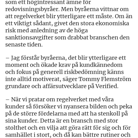
som ett högintressant ämne för
redovisningsbyråer. Men byråerna vittnar om
att regelverket blir ytterligare ett måste. Om än
ett viktigt sådant, givet den stora ekonomiska
risk med anledning av de höga
sanktionsavgifter som drabbat branschen den
senaste tiden.
– Jag förstår byråerna, det blir ytterligare ett
moment och ökade krav på kundkännedom
och fokus på generell riskbedömning känns
inte alltid motiverat, säger Tommy Flemström
grundare och affärsutvecklare på Verified.
– När vi pratar om regelverket med våra
kunder så försöker vi nyansera bilden och peka
på de större fördelarna med att ha stenkoll på
sina kunder. Detta är en bransch med stor
stolthet och en vilja att göra rätt för sig och för
samhället i stort, och då kan bättre rutiner och