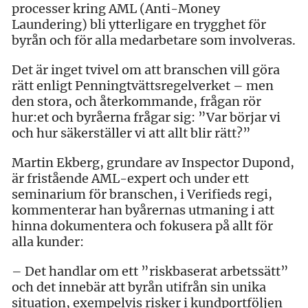
processer kring AML (Anti-Money
Laundering) bli ytterligare en trygghet för
byrån och för alla medarbetare som involveras.
Det är inget tvivel om att branschen vill göra
rätt enligt Penningtvättsregelverket – men
den stora, och återkommande, frågan rör
hur:et och byråerna frågar sig: ”Var börjar vi
och hur säkerställer vi att allt blir rätt?”
Martin Ekberg, grundare av Inspector Dupond,
är fristående AML-expert och under ett
seminarium för branschen, i Verifieds regi,
kommenterar han byårernas utmaning i att
hinna dokumentera och fokusera på allt för
alla kunder:
– Det handlar om ett ”riskbaserat arbetssätt”
och det innebär att byrån utifrån sin unika
situation, exempelvis risker i kundportföljen