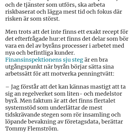
och de tjänster som utförs, ska arbeta
riskbaserat och lägga mest tid och fokus där
risken är som störst.
Men trots att det inte finns ett exakt recept för
det efterfrågade hur:et finns det delar som bör
vara en del av byråns processer i arbetet med
nya och befintliga kunder.
Finansinspektionens sju steg
är en bra
utgångspunkt när byrån börjar sätta sina
arbetssätt för att motverka penningtvätt:
– Jag förstår att det kan kännas mastigt att ta
sig an regelverket som liten- och medelstor
byrå. Men faktum är att det finns flertalet
systemstöd som underlättar de mest
tidskrävande stegen som rör insamling och
löpande bevakning av företagsdata, berättar
Tommy Flemström.