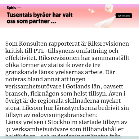
Som Konsulten rapporterat är Riksrevisionen
kritisk till PTL-tillsynens omfattning och
effektivitet. Riksrevisionen har sammanställt
olika former av statistik över de tre
granskande länsstyrelsernas arbete. Där
noteras bland annat att ingen
verksamhetsutövare i Gotlands län, oavsett
bransch, fick någon som helst tillsyn. Även i
övrigt är de regionala skillnaderna mycket
stora. Liksom hur länsstyrelserna bedrivit sin
tillsyn av redovisningsbranschen:
Länsstyrelsen i Stockholm startade tillsyn av
31 verksamhetsutövare som tillhandahåller
bokförings- och redovisningstjänster från