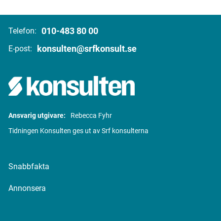
010-483 80 00
Telefon:
konsulten@srfkonsult.se
E-post:
Ansvarig utgivare:
Rebecca Fyhr
Tidningen Konsulten ges ut av Srf konsulterna
Snabbfakta
Annonsera