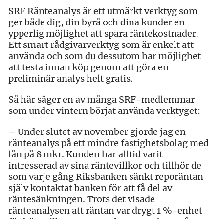
SRF Ränteanalys är ett utmärkt verktyg som
ger både dig, din byrå och dina kunder en
ypperlig möjlighet att spara räntekostnader.
Ett smart rådgivarverktyg som är enkelt att
använda och som du dessutom har möjlighet
att testa innan köp genom att göra en
preliminär analys helt gratis.
Så här säger en av många SRF-medlemmar
som under vintern börjat använda verktyget:
– Under slutet av november gjorde jag en
ränteanalys på ett mindre fastighetsbolag med
lån på 8 mkr. Kunden har alltid varit
intresserad av sina räntevillkor och tillhör de
som varje gång Riksbanken sänkt reporäntan
själv kontaktat banken för att få del av
räntesänkningen. Trots det visade
ränteanalysen att räntan var drygt 1 %-enhet