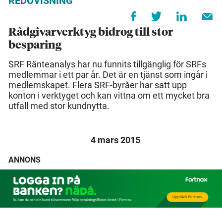
REDOVISNING
Rådgivarverktyg bidrog till stor
besparing
SRF Ränteanalys har nu funnits tillgänglig för SRFs
medlemmar i ett par år. Det är en tjänst som ingår i
medlemskapet. Flera SRF-byråer har satt upp
konton i verktyget och kan vittna om ett mycket bra
utfall med stor kundnytta.
4 mars 2015
ANNONS