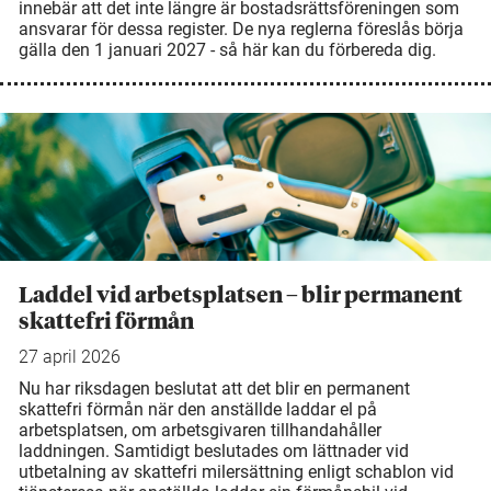
innebär att det inte längre är bostadsrättsföreningen som
ansvarar för dessa register. De nya reglerna föreslås börja
gälla den 1 januari 2027 - så här kan du förbereda dig.
Laddel vid arbetsplatsen – blir permanent
skattefri förmån
27 april 2026
Nu har riksdagen beslutat att det blir en permanent
skattefri förmån när den anställde laddar el på
arbetsplatsen, om arbetsgivaren tillhandahåller
laddningen. Samtidigt beslutades om lättnader vid
utbetalning av skattefri milersättning enligt schablon vid