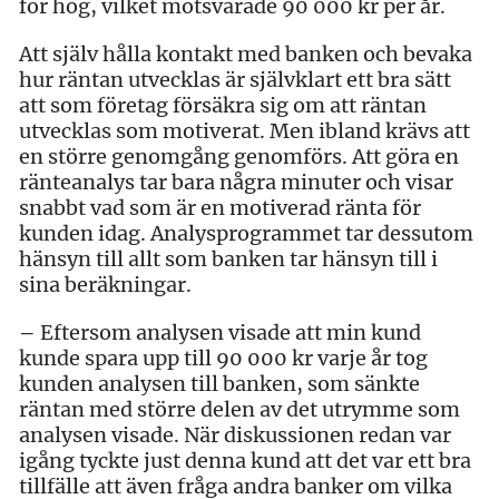
för hög, vilket motsvarade 90 000 kr per år.
Att själv hålla kontakt med banken och bevaka
hur räntan utvecklas är självklart ett bra sätt
att som företag försäkra sig om att räntan
utvecklas som motiverat. Men ibland krävs att
en större genomgång genomförs. Att göra en
ränteanalys tar bara några minuter och visar
snabbt vad som är en motiverad ränta för
kunden idag. Analysprogrammet tar dessutom
hänsyn till allt som banken tar hänsyn till i
sina beräkningar.
–
Eftersom analysen visade att min kund
kunde spara upp till 90 000 kr varje år tog
kunden analysen till banken, som sänkte
räntan med större delen av det utrymme som
analysen visade. När diskussionen redan var
igång tyckte just denna kund att det var ett bra
tillfälle att även fråga andra banker om vilka