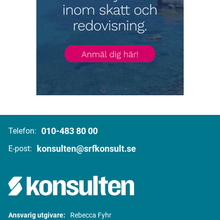
010-483 80 00
Telefon:
konsulten@srfkonsult.se
E-post:
Ansvarig utgivare:
Rebecca Fyhr