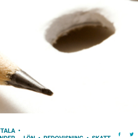
ITALA