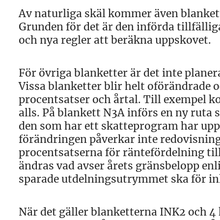
Av naturliga skäl kommer även blanket
Grunden för det är den införda tillfäll
och nya regler att beräkna uppskovet.
För övriga blanketter är det inte planer
Vissa blanketter blir helt oförändrade 
procentsatser och årtal. Till exempel 
alls. På blankett N3A införs en ny ruta
den som har ett skatteprogram har upp
förändringen påverkar inte redovisning
procentsatserna för räntefördelning til
ändras vad avser årets gränsbelopp enli
sparade utdelningsutrymmet ska för in
När det gäller blanketterna INK2 och 4