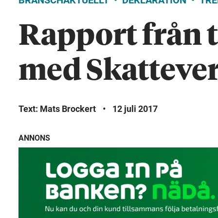
BRANSCHAKTUELLT
DEKLARATION
TRE
Rapport från 
med Skatteve
Text: Mats Brockert
•
12 juli 2017
ANNONS