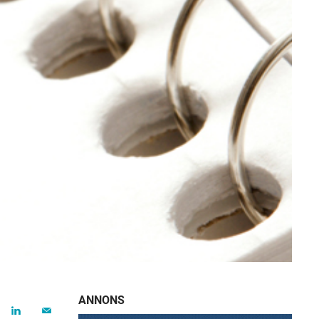
ANNONS