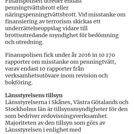
Finanspolisen utreder endast
penningtvättsbrott eller
näringspenningtvättsbrott. Vid misstanke om
finansiering av terrorism skickas ett
underrättelseuppslag vidare till
brottsutredande myndighet för bedömning
och utredning.
Finanspolisen fick under år 2016 in 10 170
rapporter om misstanke om penningtvätt,
varav endast 10 rapporter från
verksamhetsutövare inom revision och
bokföring.
Länsstyrelsens tillsyn
Länsstyrelserna i Skånes, Västra Götalands och
Stockholms län är tillsynsmyndigheter för den
som bedriver redovisningsverksamhet.
Majoriteten av den tillsyn som görs av
Länsstyrelsen i enlighet med