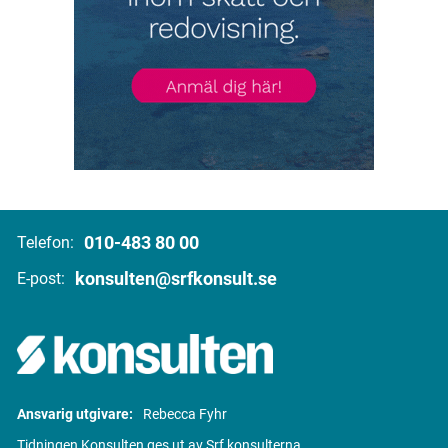
010-483 80 00
Telefon:
konsulten@srfkonsult.se
E-post:
Ansvarig utgivare:
Rebecca Fyhr
Tidningen Konsulten ges ut av Srf konsulterna