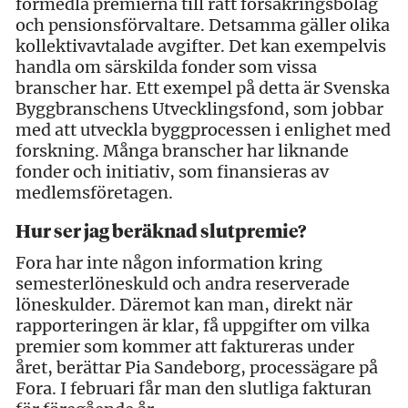
förmedla premierna till rätt försäkringsbolag
och pensionsförvaltare. Detsamma gäller olika
kollektivavtalade avgifter. Det kan exempelvis
handla om särskilda fonder som vissa
branscher har. Ett exempel på detta är Svenska
Byggbranschens Utvecklingsfond, som jobbar
med att utveckla byggprocessen i enlighet med
forskning. Många branscher har liknande
fonder och initiativ, som finansieras av
medlemsföretagen.
Hur ser jag beräknad slutpremie?
Fora har inte någon information kring
semesterlöneskuld och andra reserverade
löneskulder. Däremot kan man, direkt när
rapporteringen är klar, få uppgifter om vilka
premier som kommer att faktureras under
året, berättar Pia Sandeborg, processägare på
Fora. I februari får man den slutliga fakturan