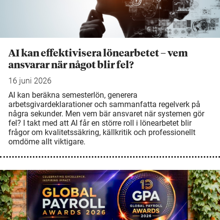
AI kan effektivisera lönearbetet – vem
ansvarar när något blir fel?
16 juni 2026
AI kan beräkna semesterlön, generera
arbetsgivardeklarationer och sammanfatta regelverk på
några sekunder. Men vem bär ansvaret när systemen gör
fel? I takt med att AI får en större roll i lönearbetet blir
frågor om kvalitetssäkring, källkritik och professionellt
omdöme allt viktigare.