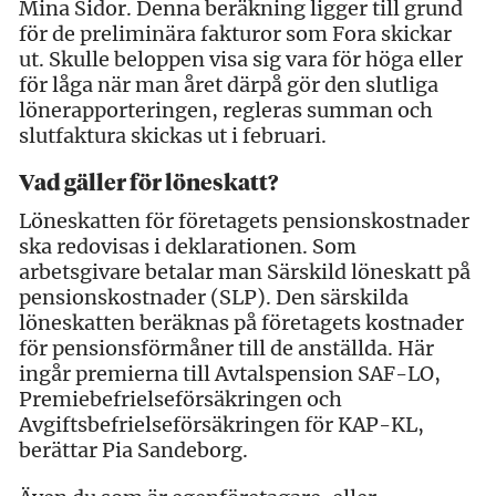
Mina Sidor. Denna beräkning ligger till grund
för de preliminära fakturor som Fora skickar
ut. Skulle beloppen visa sig vara för höga eller
för låga när man året därpå gör den slutliga
lönerapporteringen, regleras summan och
slutfaktura skickas ut i februari.
Vad gäller för löneskatt?
Löneskatten för företagets pensionskostnader
ska redovisas i deklarationen. Som
arbetsgivare betalar man Särskild löneskatt på
pensionskostnader (SLP). Den särskilda
löneskatten beräknas på företagets kostnader
för pensionsförmåner till de anställda. Här
ingår premierna till Avtalspension SAF-LO,
Premiebefrielseförsäkringen och
Avgiftsbefrielseförsäkringen för KAP-KL,
berättar Pia Sandeborg.