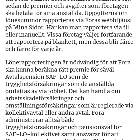
sedan de premier och avgifter som företagen
ska betala för sina anställda. Uppgifterna om
lönesummor rapporteras via Foras webbtjänst
på Mina Sidor. Här kan man rapportera via fil
eller manuellt. Vissa företag väljer fortfarande
att rapportera på blankett, men dessa blir färre
och färre för varje år.
Lönerapporteringen är nödvändig för att Fora
ska kunna beräkna rätt premie för såväl
Avtalspension SAF-LO som de
trygghetsförsäkringar som de anställda
omfattas av via jobbet. Det kan handla om
arbetsskadeförsäkringar och
omställningsförsäkringar som är reglerade via
kollektivavtal eller andra avtal. Fora
administrerar alltså både
trygghetsförsäkringar och pensionsval för
SAF-LO-kollektivet samt ansvarar för att