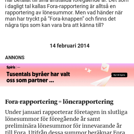
i dagligt tal kallas Fora-rapportering är alltså en
rapportering av lönesummor. Men vad händer när
man har tryckt på ”Fora-knappen” och finns det
några tips som kan vara bra att känna till?
14 februari 2014
ANNONS
Fora-rapportering = lönerapportering
Under januari rapporterar företagen in slutliga
lönesummor för föregående år samt
preliminära lönesummor för innevarande år
till Fora. Utifrån dessa summor beräknar Fora