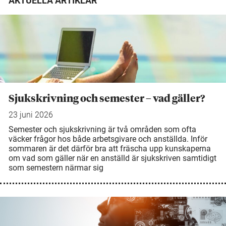
AKTUELLA ARTIKLAR
Sjukskrivning och semester – vad gäller?
23 juni 2026
Semester och sjukskrivning är två områden som ofta
väcker frågor hos både arbetsgivare och anställda. Inför
sommaren är det därför bra att fräscha upp kunskaperna
om vad som gäller när en anställd är sjukskriven samtidigt
som semestern närmar sig