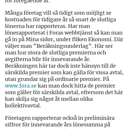
för föregående år.
Många företag vill så tidigt som möjligt se
kostnaden för tidigare år så snart de slutliga
lönerna har rapporteras. Har man
lönerapporterat i Foras webbtjänst så kan man
gå in på Mina sidor, under fliken Ekonomi. Där
väljer man ”Beräkningsunderlag”. Här ser
man hur stora de slutliga premierna och
avgifterna blir för innevarande år.
Beräkningen här tar dock inte hänsyn till de
särskilda premier som kan gälla för vissa avtal,
utan grundar sig på ordinarie premier. På
www.fora.se
kan man dock hitta de premier
som gäller för särskilda avtal, eftersom det här
kan skilja sig något åt mellan olika
kollektivavtal.
Företagen rapporterar också in preliminära
siffror för innevarande års lönesumma på