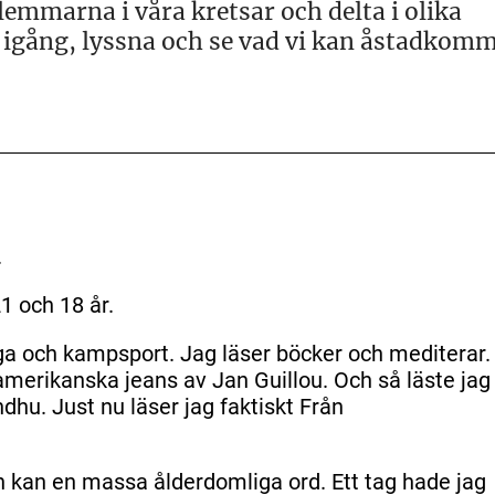
mmarna i våra kretsar och delta i olika
tta igång, lyssna och se vad vi kan åstadkom
.
 och 18 år.
oga och kampsport. Jag läser böcker och mediterar.
amerikanska jeans av Jan Guillou. Och så läste jag
ndhu. Just nu läser jag faktiskt Från
h kan en massa ålderdomliga ord. Ett tag hade jag