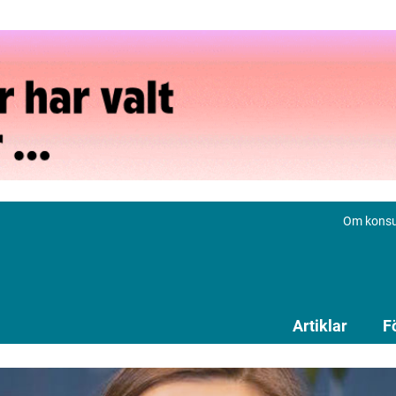
Om konsu
Artiklar
F