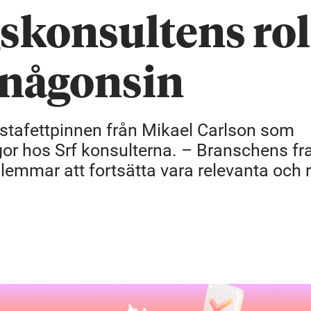
skonsultens rol
n någonsin
r stafettpinnen från Mikael Carlson som
gor hos Srf konsulterna. – Branschens fr
dlemmar att fortsätta vara relevanta och 