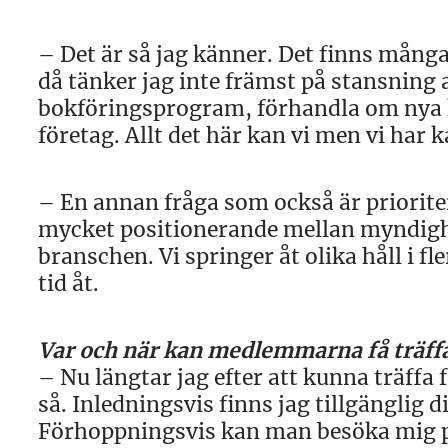
– Det är så jag känner. Det finns mång
då tänker jag inte främst på stansning a
bokföringsprogram, förhandla om nya k
företag. Allt det här kan vi men vi har k
– En annan fråga som också är priorite
mycket positionerande mellan myndigh
branschen. Vi springer åt olika håll i 
tid åt.
Var och när kan medlemmarna få träffa
– Nu längtar jag efter att kunna träffa 
så. Inledningsvis finns jag tillgänglig d
Förhoppningsvis kan man besöka mig på