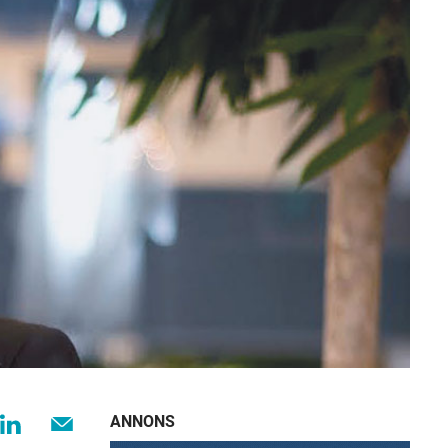
ANNONS