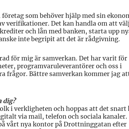
a företag som behöver hjälp med sin ekono
v verifikationer. Det kan handla om att välj
rediter och lån med banken, starta upp ny
anske inte begripit att det är rådgivning.
rad för mig är samverkan. Det har varit för
eter, programvaruleverantörer och oss i
flera frågor. Bättre samverkan kommer jag at
 dig?
folk i verkligheten och hoppas att det snart 
igitalt via mail, telefon och sociala kanaler.
 vårt nya kontor på Drottninggatan efter