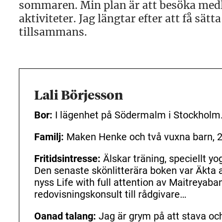
sommaren. Min plan är att besöka medle
aktiviteter. Jag längtar efter att få sä
tillsammans.
Lali Börjesson
Bor:
I lägenhet på Södermalm i Stockholm
Familj:
Maken Henke och två vuxna barn, 21
Fritidsintresse:
Älskar träning, speciellt y
Den senaste skönlitterära boken var Äkta 
nyss Life with full attention av Maitreyaba
redovisningskonsult till rådgivare…
Oanad talang:
Jag är grym på att stava oc