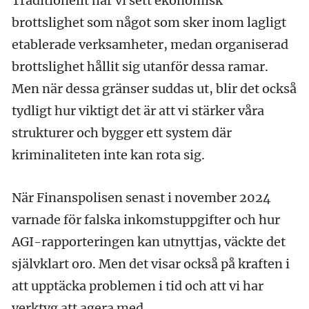
Traditionellt har vi sett ekonomisk
brottslighet som något som sker inom lagligt
etablerade verksamheter, medan organiserad
brottslighet hållit sig utanför dessa ramar.
Men när dessa gränser suddas ut, blir det också
tydligt hur viktigt det är att vi stärker våra
strukturer och bygger ett system där
kriminaliteten inte kan rota sig.
När Finanspolisen senast i november 2024
varnade för falska inkomstuppgifter och hur
AGI-rapporteringen kan utnyttjas, väckte det
självklart oro. Men det visar också på kraften i
att upptäcka problemen i tid och att vi har
verktyg att agera med.