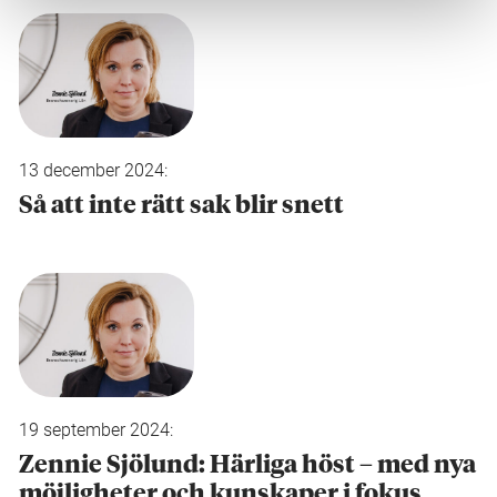
13 december 2024:
Så att inte rätt sak blir snett
19 september 2024:
Zennie Sjölund: Härliga höst – med nya
möjligheter och kunskaper i fokus