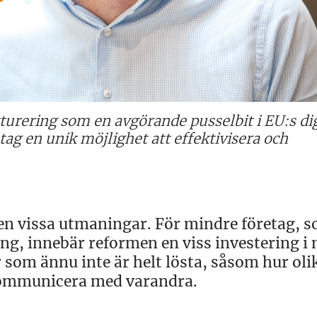
turering som en avgörande pusselbit i EU:s dig
g en unik möjlighet att effektivisera och
en vissa utmaningar. För mindre företag, 
ng, innebär reformen en viss investering i 
 som ännu inte är helt lösta, såsom hur oli
kommunicera med varandra.