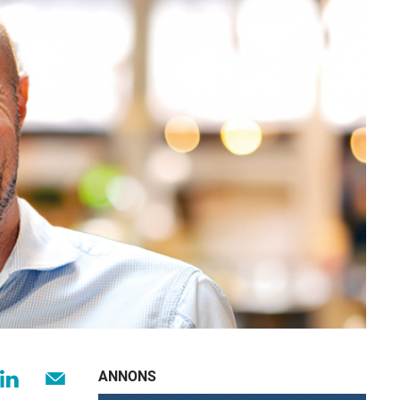
ANNONS