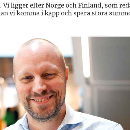
 Vi ligger efter Norge och Finland, som re
kan vi komma i kapp och spara stora summ