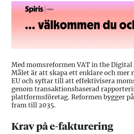
Med momsreformen VAT in the Digital Ag
Målet är att skapa ett enklare och mer
EU och syftar till att effektivisera m
genom transaktionsbaserad rapporterin
plattformsföretag. Reformen bygger på t
fram till 2035.
Krav på e-fakturering