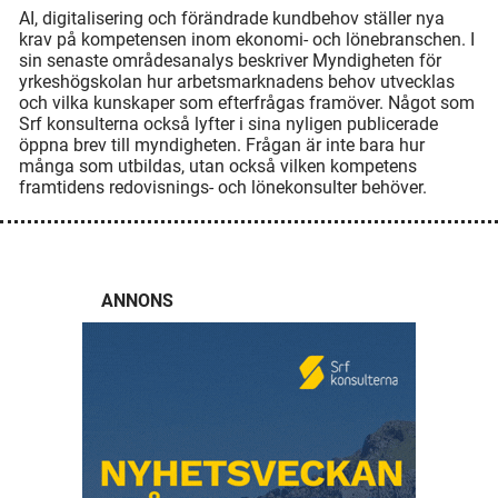
AI, digitalisering och förändrade kundbehov ställer nya
krav på kompetensen inom ekonomi- och lönebranschen. I
sin senaste områdesanalys beskriver Myndigheten för
yrkeshögskolan hur arbetsmarknadens behov utvecklas
och vilka kunskaper som efterfrågas framöver. Något som
Srf konsulterna också lyfter i sina nyligen publicerade
öppna brev till myndigheten. Frågan är inte bara hur
många som utbildas, utan också vilken kompetens
framtidens redovisnings- och lönekonsulter behöver.
ANNONS