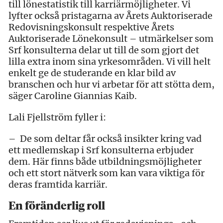
till lönestatistik till karriärmöjligheter. Vi
lyfter också pristagarna av Årets Auktoriserade
Redovisningskonsult respektive Årets
Auktoriserade Lönekonsult – utmärkelser som
Srf konsulterna delar ut till de som gjort det
lilla extra inom sina yrkesområden. Vi vill helt
enkelt ge de studerande en klar bild av
branschen och hur vi arbetar för att stötta dem,
säger Caroline Giannias Kaib.
Lali Fjellström fyller i:
– De som deltar får också insikter kring vad
ett medlemskap i Srf konsulterna erbjuder
dem. Här finns både utbildningsmöjligheter
och ett stort nätverk som kan vara viktiga för
deras framtida karriär.
En föränderlig roll