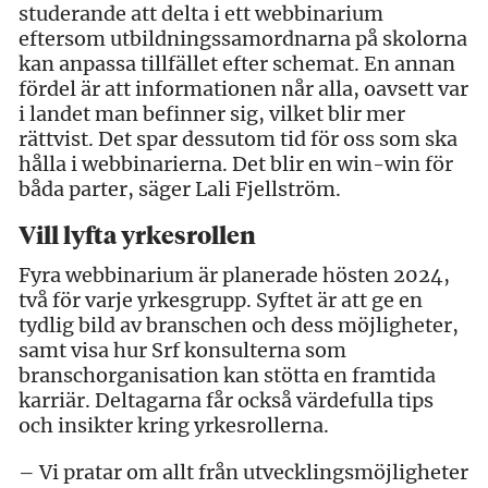
studerande att delta i ett webbinarium
eftersom utbildningssamordnarna på skolorna
kan anpassa tillfället efter schemat. En annan
fördel är att informationen når alla, oavsett var
i landet man befinner sig, vilket blir mer
rättvist. Det spar dessutom tid för oss som ska
hålla i webbinarierna. Det blir en win-win för
båda parter, säger Lali Fjellström.
Vill lyfta yrkesrollen
Fyra webbinarium är planerade hösten 2024,
två för varje yrkesgrupp. Syftet är att ge en
tydlig bild av branschen och dess möjligheter,
samt visa hur Srf konsulterna som
branschorganisation kan stötta en framtida
karriär. Deltagarna får också värdefulla tips
och insikter kring yrkesrollerna.
– Vi pratar om allt från utvecklingsmöjligheter