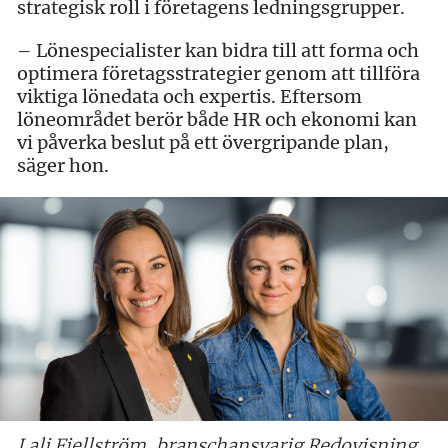
strategisk roll i företagens ledningsgrupper.
– Lönespecialister kan bidra till att forma och
optimera företagsstrategier genom att tillföra
viktiga lönedata och expertis. Eftersom
löneområdet berör både HR och ekonomi kan
vi påverka beslut på ett övergripande plan,
säger hon.
Lali Fjellström, branschansvarig Redovisning