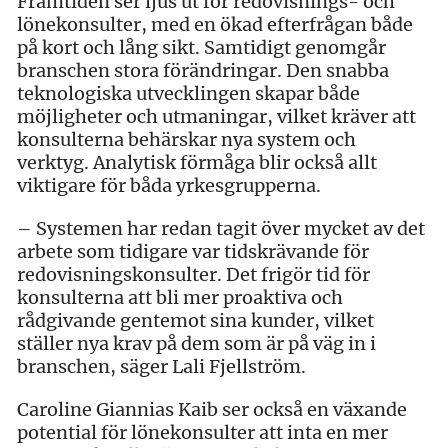
Framtiden ser ljus ut för redovisnings- och
lönekonsulter, med en ökad efterfrågan både
på kort och lång sikt. Samtidigt genomgår
branschen stora förändringar. Den snabba
teknologiska utvecklingen skapar både
möjligheter och utmaningar, vilket kräver att
konsulterna behärskar nya system och
verktyg. Analytisk förmåga blir också allt
viktigare för båda yrkesgrupperna.
– Systemen har redan tagit över mycket av det
arbete som tidigare var tidskrävande för
redovisningskonsulter. Det frigör tid för
konsulterna att bli mer proaktiva och
rådgivande gentemot sina kunder, vilket
ställer nya krav på dem som är på väg in i
branschen, säger Lali Fjellström.
Caroline Giannias Kaib ser också en växande
potential för lönekonsulter att inta en mer