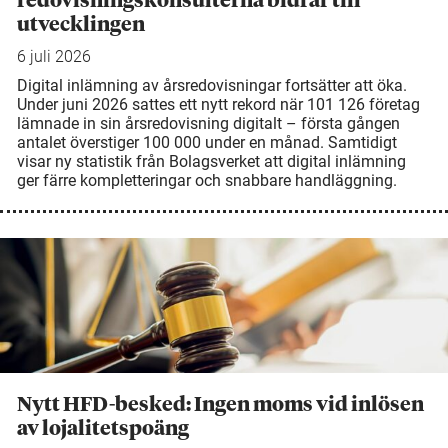
redovisningskonsulterna bidrar till
utvecklingen
6 juli 2026
Digital inlämning av årsredovisningar fortsätter att öka.
Under juni 2026 sattes ett nytt rekord när 101 126 företag
lämnade in sin årsredovisning digitalt – första gången
antalet överstiger 100 000 under en månad. Samtidigt
visar ny statistik från Bolagsverket att digital inlämning
ger färre kompletteringar och snabbare handläggning.
Nytt HFD-besked: Ingen moms vid inlösen
av lojalitetspoäng