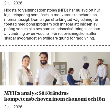
2 juli 2026
Högsta förvaltningsdomstolen (HFD) har nu avgjort hur
lojalitetspoäng som löses in mot varor ska behandlas
momsmässigt. Domen ger efterlängtad vägledning för
företag med bonusprogram och innebär att inlösen av
poäng varken ska ses som en prisnedsättning eller som
användning av en voucher. För redovisningskonsulter
skapar avgörandet en tydligare grund för rådgivning.
MYH:s analys: Så förändras
kompetensbehoven inom ekonomi och lön
2 juli 2026