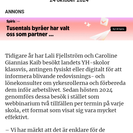
ANNONS
Tidigare år har Lali Fjellström och Caroline
Giannias Kaib besökt landets YH-skolor
klassvis, antingen fysiskt eller digitalt för att
informera blivande redovisnings- och
lönekonsulter om yrkesrollerna och förbereda
dem inför arbetslivet. Sedan hösten 2024
genomförs dessa besök i stället som
webbinarium två tillfällen per termin på varje
skola, ett format som visat sig vara mycket
effektivt.
– Vi har märkt att det är enklare för de