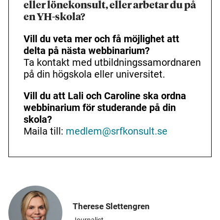
eller lönekonsult, eller arbetar du på
en YH-skola?
Vill du veta mer och få möjlighet att
delta på nästa webbinarium?
Ta kontakt med utbildningssamordnaren
på din högskola eller universitet.
Vill du att Lali och Caroline ska ordna
webbinarium för studerande på din
skola?
Maila till:
medlem@srfkonsult.se
Therese Slettengren
Journalist