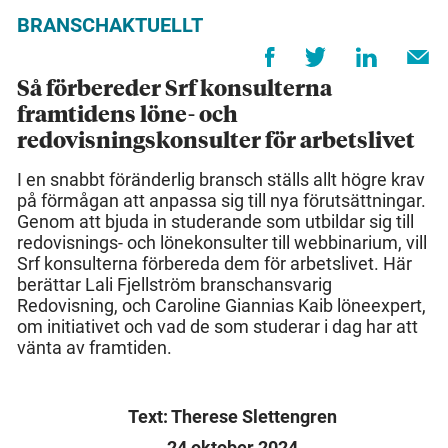
BRANSCHAKTUELLT
Så förbereder Srf konsulterna
framtidens löne- och
redovisningskonsulter för arbetslivet
I en snabbt föränderlig bransch ställs allt högre krav
på förmågan att anpassa sig till nya förutsättningar.
Genom att bjuda in studerande som utbildar sig till
redovisnings- och lönekonsulter till webbinarium, vill
Srf konsulterna förbereda dem för arbetslivet. Här
berättar Lali Fjellström branschansvarig
Redovisning, och Caroline Giannias Kaib löneexpert,
om initiativet och vad de som studerar i dag har att
vänta av framtiden.
Text: Therese Slettengren
24 oktober 2024