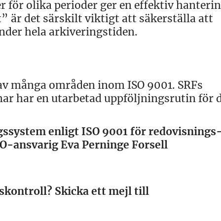
r för olika perioder ger en effektiv hanteri
r det särskilt viktigt att säkerställa att
under hela arkiveringstiden.
tt av många områden inom ISO 9001. SRFs
r har en utarbetad uppföljningsrutin för d
gssystem enligt ISO 9001 för redovisnings
ISO-ansvarig Eva Perninge Forsell
kontroll? Skicka ett mejl till