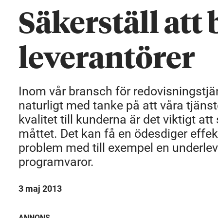
Säkerställ att
leverantörer
Inom vår bransch för redovisningstjän
naturligt med tanke på att våra tjänst
kvalitet till kunderna är det viktigt at
måttet. Det kan få en ödesdiger effek
problem med till exempel en underleve
programvaror.
3 maj 2013
ANNONS