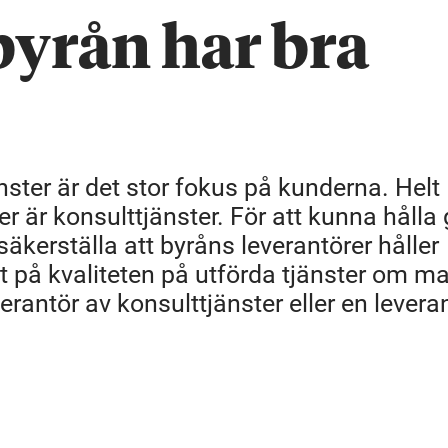
 byrån har bra
ster är det stor fokus på kunderna. Helt
er är konsulttjänster. För att kunna hålla
t säkerställa att byråns leverantörer håller
t på kvaliteten på utförda tjänster om ma
rantör av konsulttjänster eller en levera