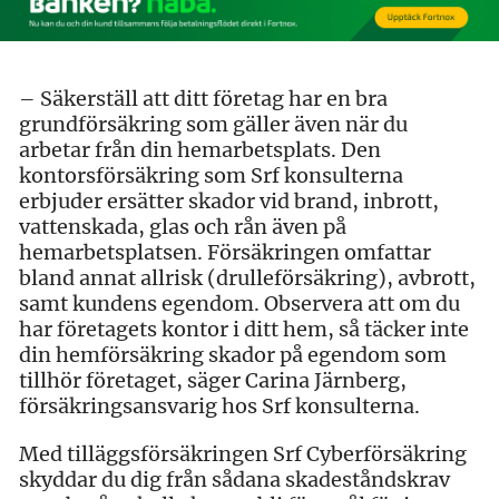
– Säkerställ att ditt företag har en bra
grundförsäkring som gäller även när du
arbetar från din hemarbetsplats. Den
kontorsförsäkring som Srf konsulterna
erbjuder ersätter skador vid brand, inbrott,
vattenskada, glas och rån även på
hemarbetsplatsen. Försäkringen omfattar
bland annat allrisk (drulleförsäkring), avbrott,
samt kundens egendom. Observera att om du
har företagets kontor i ditt hem, så täcker inte
din hemförsäkring skador på egendom som
tillhör företaget, säger Carina Järnberg,
försäkringsansvarig hos Srf konsulterna.
Med tilläggsförsäkringen Srf Cyberförsäkring
skyddar du dig från sådana skadeståndskrav