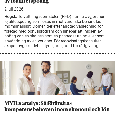
av lojalitetspoäng
2 juli 2026
Högsta förvaltningsdomstolen (HFD) har nu avgjort hur
lojalitetspoäng som löses in mot varor ska behandlas
momsmässigt. Domen ger efterlängtad vägledning för
företag med bonusprogram och innebär att inlösen av
poäng varken ska ses som en prisnedsättning eller som
användning av en voucher. För redovisningskonsulter
skapar avgörandet en tydligare grund för rådgivning.
MYH:s analys: Så förändras
kompetensbehoven inom ekonomi och lön