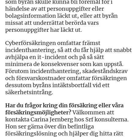
som byrån skulle kunna bli föremål för i
händelse av att personuppgifter eller
bolagsinformation läckt ut, eller att byrån
missat att underrättat berörda vars
personuppgifter har läckt ut.
Cyberförsäkringen omfattar främst
incidenthantering, så att du får hjälp att snabbt
avhjälpa en it-incident och på så sätt
minimera de konsekvenser som kan uppstå.
Förutom incidenthantering, skadeståndskrav
och försvarskostnader omfattar försäkringen
dessutom byråns intäktsbortfall vid ett
säkerhetsintrång.
Har du frågor kring din försäkring eller våra
försäkringsmöjligheter?
Välkommen att
kontakta Carina Jernberg hos Srf konsulterna.
Hon ser gärna över din befintliga
försäkringslösning och hjälper dig hitta rätt