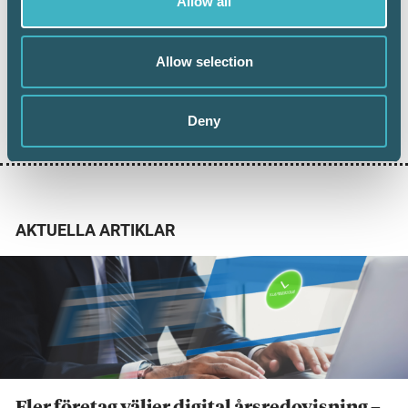
Allow all
Dela:
Allow selection
SRF FÖRSÄKRING
Deny
AKTUELLA ARTIKLAR
Fler företag väljer digital årsredovisning –