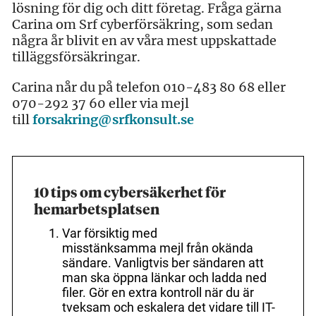
lösning för dig och ditt företag. Fråga gärna
Carina om Srf cyberförsäkring, som sedan
några år blivit en av våra mest uppskattade
tilläggsförsäkringar.
Carina når du på telefon 010-483 80 68 eller
070-292 37 60 eller via mejl
till
forsakring@srfkonsult.se
10 tips om cybersäkerhet för
hemarbetsplatsen
Var försiktig med
misstänksamma mejl från okända
sändare. Vanligtvis ber sändaren att
man ska öppna länkar och ladda ned
filer. Gör en extra kontroll när du är
tveksam och eskalera det vidare till IT-