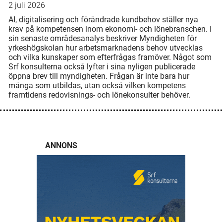
2 juli 2026
AI, digitalisering och förändrade kundbehov ställer nya
krav på kompetensen inom ekonomi- och lönebranschen. I
sin senaste områdesanalys beskriver Myndigheten för
yrkeshögskolan hur arbetsmarknadens behov utvecklas
och vilka kunskaper som efterfrågas framöver. Något som
Srf konsulterna också lyfter i sina nyligen publicerade
öppna brev till myndigheten. Frågan är inte bara hur
många som utbildas, utan också vilken kompetens
framtidens redovisnings- och lönekonsulter behöver.
ANNONS