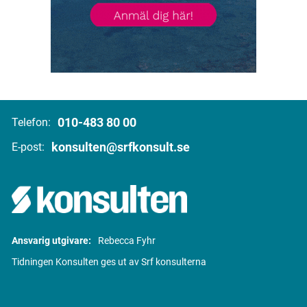
010-483 80 00
Telefon:
konsulten@srfkonsult.se
E-post:
Ansvarig utgivare:
Rebecca Fyhr
Tidningen Konsulten ges ut av Srf konsulterna