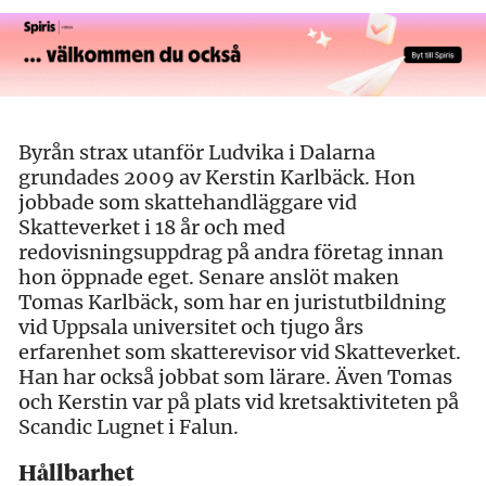
Byrån strax utanför Ludvika i Dalarna
grundades 2009 av Kerstin Karlbäck. Hon
jobbade som skattehandläggare vid
Skatteverket i 18 år och med
redovisningsuppdrag på andra företag innan
hon öppnade eget. Senare anslöt maken
Tomas Karlbäck, som har en juristutbildning
vid Uppsala universitet och tjugo års
erfarenhet som skatterevisor vid Skatteverket.
Han har också jobbat som lärare. Även Tomas
och Kerstin var på plats vid kretsaktiviteten på
Scandic Lugnet i Falun.
Hållbarhet