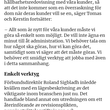
hållbarhetsredovisning med våra kunder, så
att det inte kommer som en överraskning för
dom när deras kunder vill se en, säger Tomas
och Kerstin fortsätter:
– Allt som är nytt för våra kunder måste vi
göra så enkelt som möjligt. De vill inte ägna en
minut till åt administration. Vi behöver tala om
hur något ska göras, hur vi kan göra det,
samtidigt som vi säger att det måste göras. Vi
behöver ett smidigt verktyg att jobba med även
i detta sammanhang.
Enkelt verktyg
Förbundsdirektör Roland Sigbladh inledde
kvällen med en lägesbeskrivning av det
viktigaste inom branschen just nu. Det
handlade bland annat om utredningen om ett
återinförande av revisionsplikten,