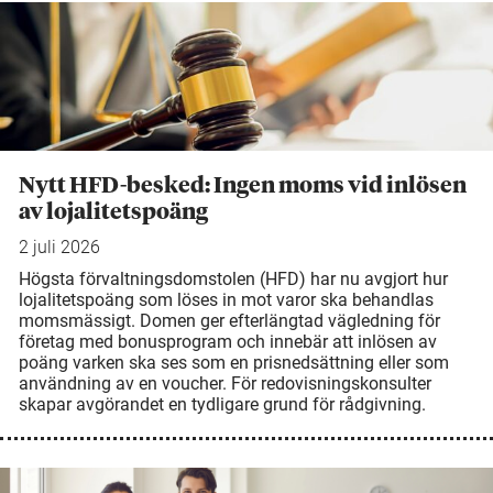
Nytt HFD-besked: Ingen moms vid inlösen
av lojalitetspoäng
2 juli 2026
Högsta förvaltningsdomstolen (HFD) har nu avgjort hur
lojalitetspoäng som löses in mot varor ska behandlas
momsmässigt. Domen ger efterlängtad vägledning för
företag med bonusprogram och innebär att inlösen av
poäng varken ska ses som en prisnedsättning eller som
användning av en voucher. För redovisningskonsulter
skapar avgörandet en tydligare grund för rådgivning.