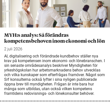
MYH:s analys: Så förändras
kompetensbehoven inom ekonomi och lön
2 juli 2026
AI, digitalisering och förändrade kundbehov ställer nya
krav på kompetensen inom ekonomi- och lönebranschen. I
sin senaste områdesanalys beskriver Myndigheten för
yrkeshögskolan hur arbetsmarknadens behov utvecklas
och vilka kunskaper som efterfrågas framöver. Något som
Srf konsulterna också lyfter i sina nyligen publicerade
öppna brev till myndigheten. Frågan är inte bara hur
många som utbildas, utan också vilken kompetens
framtidens redovisnings- och lönekonsulter behöver.