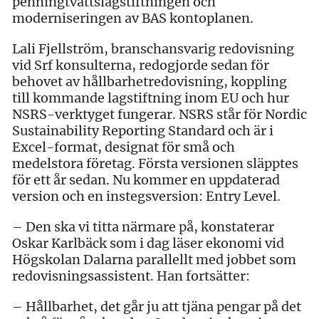
penningtvättslagstiftningen och
moderniseringen av BAS kontoplanen.
Lali Fjellström, branschansvarig redovisning
vid Srf konsulterna, redogjorde sedan för
behovet av hållbarhetredovisning, koppling
till kommande lagstiftning inom EU och hur
NSRS-verktyget fungerar. NSRS står för Nordic
Sustainability Reporting Standard och är i
Excel-format, designat för små och
medelstora företag. Första versionen släpptes
för ett år sedan. Nu kommer en uppdaterad
version och en instegsversion: Entry Level.
– Den ska vi titta närmare på, konstaterar
Oskar Karlbäck som i dag läser ekonomi vid
Högskolan Dalarna parallellt med jobbet som
redovisningsassistent. Han fortsätter:
– Hållbarhet, det går ju att tjäna pengar på det