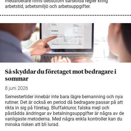
medarbetare finns dessutom särskilda regler kring
arbetstid, arbetsmiljö och arbetsuppgifter.
Så skyddar du företaget mot bedragare i
sommar
8 juni 2026
Semestertider innebär inte bara lägre bemanning och nya
rutiner. Det är också en period då bedragare passar på att
rikta in sig på företag. Bluffakturor, falska mejl och
påstådda ändringar av betalningsuppgifter är några av de
vanligaste metoderna. Med några enkla kontroller kan du
minska risken att bli lurad.