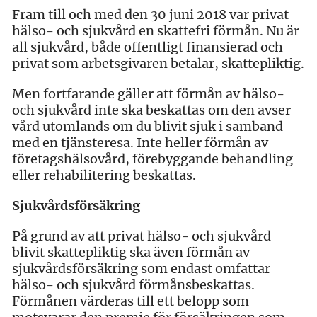
Fram till och med den 30 juni 2018 var privat
hälso- och sjukvård en skattefri förmån. Nu är
all sjukvård, både offentligt finansierad och
privat som arbetsgivaren betalar, skattepliktig.
Men fortfarande gäller att förmån av hälso-
och sjukvård inte ska beskattas om den avser
vård utomlands om du blivit sjuk i samband
med en tjänsteresa. Inte heller förmån av
företagshälsovård, förebyggande behandling
eller rehabilitering beskattas.
Sjukvårdsförsäkring
På grund av att privat hälso- och sjukvård
blivit skattepliktig ska även förmån av
sjukvårdsförsäkring som endast omfattar
hälso- och sjukvård förmånsbeskattas.
Förmånen värderas till ett belopp som