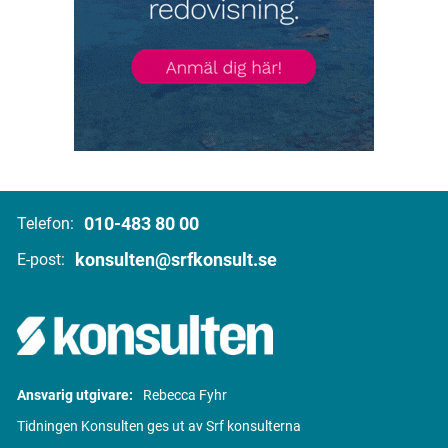
010-483 80 00
Telefon:
konsulten@srfkonsult.se
E-post:
Ansvarig utgivare:
Rebecca Fyhr
Tidningen Konsulten ges ut av Srf konsulterna