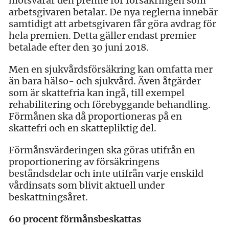
motsvarar den premie för försäkringen som
arbetsgivaren betalar. De nya reglerna innebär
samtidigt att arbetsgivaren får göra avdrag för
hela premien. Detta gäller endast premier
betalade efter den 30 juni 2018.
Men en sjukvårdsförsäkring kan omfatta mer
än bara hälso- och sjukvård. Även åtgärder
som är skattefria kan ingå, till exempel
rehabilitering och förebyggande behandling.
Förmånen ska då proportioneras på en
skattefri och en skattepliktig del.
Förmånsvärderingen ska göras utifrån en
proportionering av försäkringens
beståndsdelar och inte utifrån varje enskild
vårdinsats som blivit aktuell under
beskattningsåret.
60 procent förmånsbeskattas