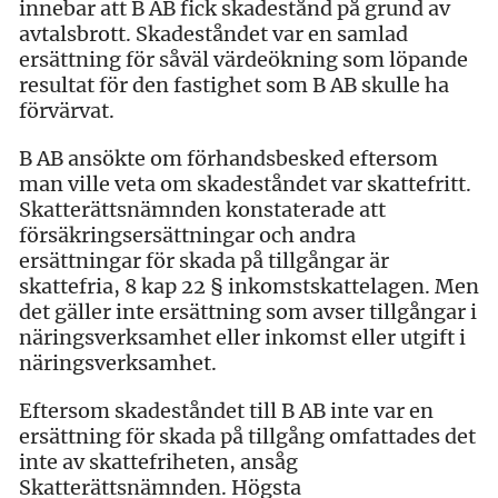
innebar att B AB fick skadestånd på grund av
avtalsbrott. Skadeståndet var en samlad
ersättning för såväl värdeökning som löpande
resultat för den fastighet som B AB skulle ha
förvärvat.
B AB ansökte om förhandsbesked eftersom
man ville veta om skadeståndet var skattefritt.
Skatterättsnämnden konstaterade att
försäkringsersättningar och andra
ersättningar för skada på tillgångar är
skattefria, 8 kap 22 § inkomstskattelagen. Men
det gäller inte ersättning som avser tillgångar i
näringsverksamhet eller inkomst eller utgift i
näringsverksamhet.
Eftersom skadeståndet till B AB inte var en
ersättning för skada på tillgång omfattades det
inte av skattefriheten, ansåg
Skatterättsnämnden. Högsta