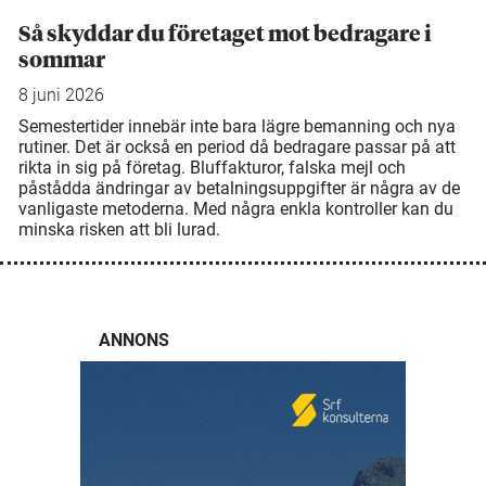
Så skyddar du företaget mot bedragare i
sommar
8 juni 2026
Semestertider innebär inte bara lägre bemanning och nya
rutiner. Det är också en period då bedragare passar på att
rikta in sig på företag. Bluffakturor, falska mejl och
påstådda ändringar av betalningsuppgifter är några av de
vanligaste metoderna. Med några enkla kontroller kan du
minska risken att bli lurad.
ANNONS