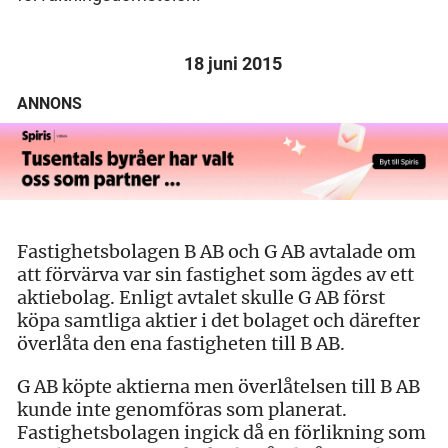
18 juni 2015
ANNONS
Fastighetsbolagen B AB och G AB avtalade om
att förvärva var sin fastighet som ägdes av ett
aktiebolag. Enligt avtalet skulle G AB först
köpa samtliga aktier i det bolaget och därefter
överlåta den ena fastigheten till B AB.
G AB köpte aktierna men överlåtelsen till B AB
kunde inte genomföras som planerat.
Fastighetsbolagen ingick då en förlikning som