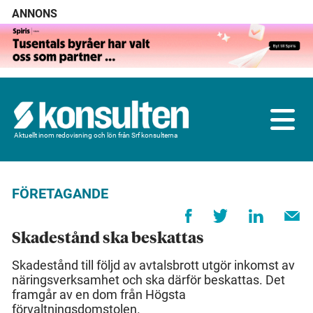
ANNONS
Aktuellt inom redovisning och lön från Srf konsulterna
FÖRETAGANDE
Skadestånd ska beskattas
Skadestånd till följd av avtalsbrott utgör inkomst av
näringsverksamhet och ska därför beskattas. Det
framgår av en dom från Högsta
förvaltningsdomstolen.