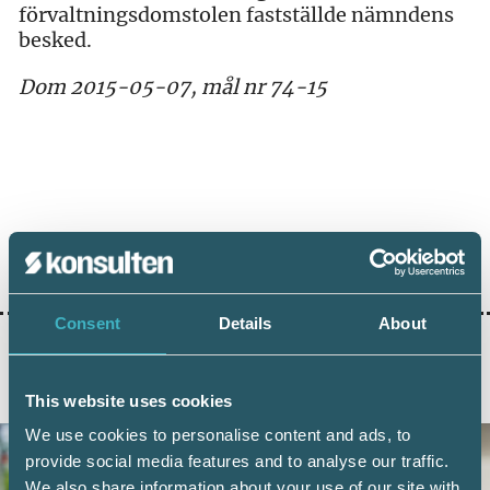
förvaltningsdomstolen fastställde nämndens
besked.
Dom 2015-05-07, mål nr 74-15
Dela:
Consent
Details
About
AKTUELLA ARTIKLAR
This website uses cookies
We use cookies to personalise content and ads, to
provide social media features and to analyse our traffic.
We also share information about your use of our site with