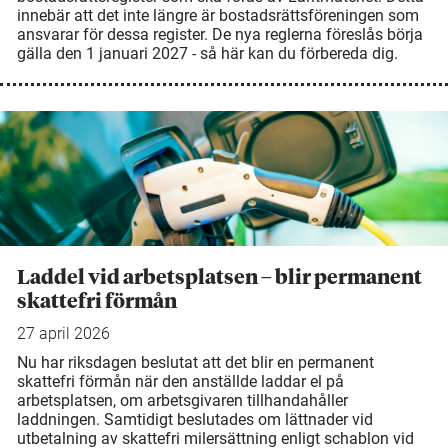
innebär att det inte längre är bostadsrättsföreningen som
ansvarar för dessa register. De nya reglerna föreslås börja
gälla den 1 januari 2027 - så här kan du förbereda dig.
Laddel vid arbetsplatsen – blir permanent
skattefri förmån
27 april 2026
Nu har riksdagen beslutat att det blir en permanent
skattefri förmån när den anställde laddar el på
arbetsplatsen, om arbetsgivaren tillhandahåller
laddningen. Samtidigt beslutades om lättnader vid
utbetalning av skattefri milersättning enligt schablon vid