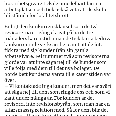
hos arbetsgivare fick de omedelbart lämna
arbetsplatsen och fick också veta att de skulle
bli stämda för lojalitetsbrott.
Enligt den konkurrensklausul som de två
revisorerna en gång skrivit på ha de tre
månaders karenstid innan de fick börja bedriva
konkurrerande verksamhet samt att de inte
fick ta med sig kunder från sin gamla
arbetsgivare. Fel nummer två som revisorerna
gjorde var att inte säga nej till de kunder som
ville följa med dem till det nya bolaget. De
borde bett kunderna vänta tills karenstiden var
över.
– Vi kontaktade inga kunder, men det var svårt
att säga nej till dem som ringde oss och som vi
känt under många år. För kunden är det
revisorn, inte revisionsbyrån, som man har en
affärsmässig relation med. Så för dem blir det
ologiskt att inte fortsätta med samma person,