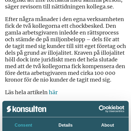
säger revisorn till nättidningen kollega.se.
Efter några månader i den egna verksamheten
fick de två kollegorna ett chockbesked. Den
gamla arbetsgivaren inledde en rättsprocess
och stämde de på miljonbelopp – dels för att
de tagit med sig kunder till sitt eget företag och
dels på grund av illojalitet. Kraven på illojalitet
höll dock inte juridiskt men det hela slutade
med att de två kollegorna fick kompensera den
före detta arbetsgivaren med cirka 100 000
kronor för de nio kunder de tagit med sig.
Läs hela artikeln
här
Consent
Details
About