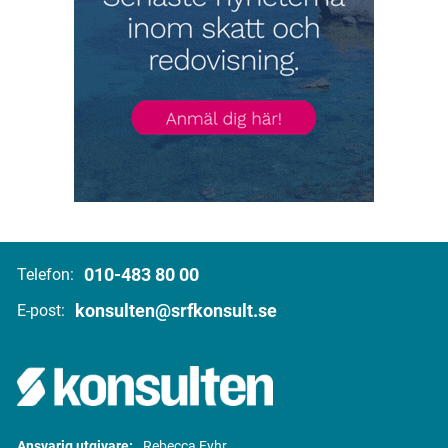
010-483 80 00
Telefon:
konsulten@srfkonsult.se
E-post:
Ansvarig utgivare:
Rebecca Fyhr