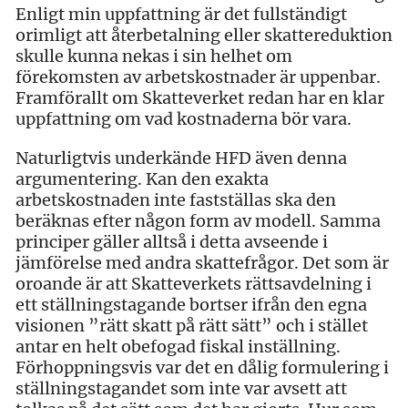
Enligt min uppfattning är det fullständigt
orimligt att återbetalning eller skattereduktion
skulle kunna nekas i sin helhet om
förekomsten av arbetskostnader är uppenbar.
Framförallt om Skatteverket redan har en klar
uppfattning om vad kostnaderna bör vara.
Naturligtvis underkände HFD även denna
argumentering. Kan den exakta
arbetskostnaden inte fastställas ska den
beräknas efter någon form av modell. Samma
principer gäller alltså i detta avseende i
jämförelse med andra skattefrågor. Det som är
oroande är att Skatteverkets rättsavdelning i
ett ställningstagande bortser ifrån den egna
visionen ”rätt skatt på rätt sätt” och i stället
antar en helt obefogad fiskal inställning.
Förhoppningsvis var det en dålig formulering i
ställningstagandet som inte var avsett att