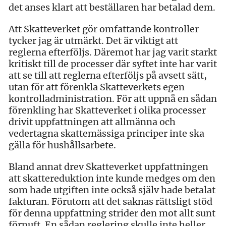
det anses klart att beställaren har betalad dem.
Att Skatteverket gör omfattande kontroller
tycker jag är utmärkt. Det är viktigt att
reglerna efterföljs. Däremot har jag varit starkt
kritiskt till de processer där syftet inte har varit
att se till att reglerna efterföljs på avsett sätt,
utan för att förenkla Skatteverkets egen
kontrolladministration. För att uppnå en sådan
förenkling har Skatteverket i olika processer
drivit uppfattningen att allmänna och
vedertagna skattemässiga principer inte ska
gälla för hushållsarbete.
Bland annat drev Skatteverket uppfattningen
att skattereduktion inte kunde medges om den
som hade utgiften inte också själv hade betalat
fakturan. Förutom att det saknas rättsligt stöd
för denna uppfattning strider den mot allt sunt
förnuft. En sådan reglering skulle inte heller