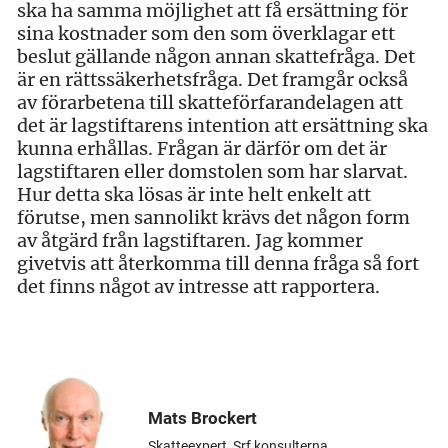
ska ha samma möjlighet att få ersättning för
sina kostnader som den som överklagar ett
beslut gällande någon annan skattefråga. Det
är en rättssäkerhetsfråga. Det framgår också
av förarbetena till skatteförfarandelagen att
det är lagstiftarens intention att ersättning ska
kunna erhållas. Frågan är därför om det är
lagstiftaren eller domstolen som har slarvat.
Hur detta ska lösas är inte helt enkelt att
förutse, men sannolikt krävs det någon form
av åtgärd från lagstiftaren. Jag kommer
givetvis att återkomma till denna fråga så fort
det finns något av intresse att rapportera.
Mats Brockert
Skatteexpert, Srf konsulterna