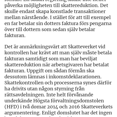
påverka möjligheten till skattereduktion. Det
skulle endast skapa konstlade transaktioner
mellan närstående. I stället för att till exempel
en far betalar sin dotters faktura förs pengarna
över till dottern som sedan själv betalar
fakturan.
Det är anmärkningsvärt att Skatteverket vid
kontrollen har krävt att man själv måste betala
fakturan samtidigt som man har beviljat
skattereduktion när arbetsgivaren har betalat
fakturan. Uppgift om sådan förmån ska
dessutom lämnas i inkomstdeklarationen.
Skattekontrollen och processerna synes därför
ha drivits utan någon styrning från
rättsavdelningen. Inte helt förvånande
underkände Högsta förvaltningsdomstolen
(HFD) i två domar 2014 och 2016 Skatteverkets
argumentering. Enligt domslutet har det ingen