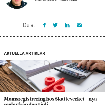
Dela:
AKTUELLA ARTIKLAR
Momsregistrering hos Skatteverket – nya
regler från den 1 juli