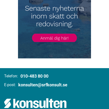
010-483 80 00
Telefon:
konsulten@srfkonsult.se
E-post: