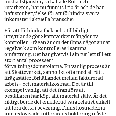
hushållstjänster, så kallade Rot- och
rutarbeten, har nu funnits i tio år och de har
haft stor betydelse för att förhindra svarta
inkomster i aktuella branscher.
För att förhindra fusk och otillbörligt
utnyttjande gör Skatteverket mängder av
kontroller. Frågan är om det finns något annat
regelverk som kontrolleras i samma
omfattning. Det har givetvis i sin tur lett till ett
stort antal processer i
förvaltningsdomstolarna. En vanlig process är
att Skatteverket, sannolikt ofta med all rätt,
ifrågasätter förhållandet mellan fakturerad
arbets- och materialkostnad. Det är till
exempel vanligt att det framförs att
beställaren har köpt allt material själv. Är det
riktigt borde det emellertid vara relativt enkelt
att föra detta i bevisning. Finns kostnaderna
inte redovisade i utförarens bokföring måste