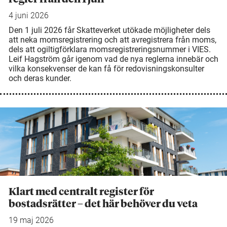
4 juni 2026
Den 1 juli 2026 får Skatteverket utökade möjligheter dels
att neka momsregistrering och att avregistrera från moms,
dels att ogiltigförklara momsregistreringsnummer i VIES.
Leif Hagström går igenom vad de nya reglerna innebär och
vilka konsekvenser de kan få för redovisningskonsulter
och deras kunder.
Klart med centralt register för
bostadsrätter – det här behöver du veta
19 maj 2026