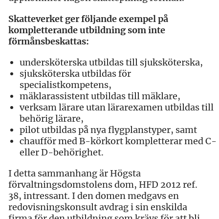
Skatteverket ger följande exempel på
kompletterande utbildning som inte
förmånsbeskattas:
undersköterska utbildas till sjuksköterska,
sjuksköterska utbildas för
specialistkompetens,
mäklarassistent utbildas till mäklare,
verksam lärare utan lärarexamen utbildas till
behörig lärare,
pilot utbildas på nya flygplanstyper, samt
chaufför med B-körkort kompletterar med C-
eller D-behörighet.
I detta sammanhang är Högsta
förvaltningsdomstolens dom, HFD 2012 ref.
38, intressant. I den domen medgavs en
redovisningskonsult avdrag i sin enskilda
firma för den utbildning som krävs för att bli