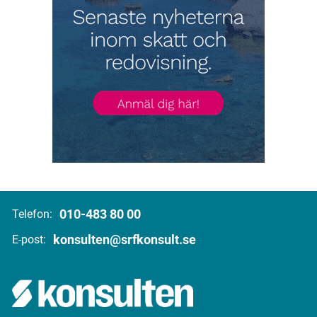
010-483 80 00
Telefon:
konsulten@srfkonsult.se
E-post: