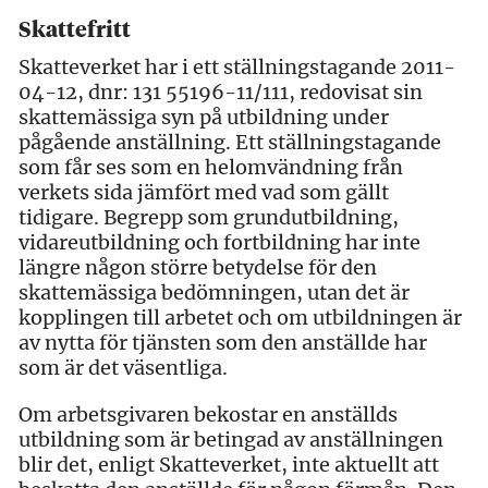
Skattefritt
Skatteverket har i ett ställningstagande 2011-
04-12, dnr: 131 55196-11/111, redovisat sin
skattemässiga syn på utbildning under
pågående anställning. Ett ställningstagande
som får ses som en helomvändning från
verkets sida jämfört med vad som gällt
tidigare. Begrepp som grundutbildning,
vidareutbildning och fortbildning har inte
längre någon större betydelse för den
skattemässiga bedömningen, utan det är
kopplingen till arbetet och om utbildningen är
av nytta för tjänsten som den anställde har
som är det väsentliga.
Om arbetsgivaren bekostar en anställds
utbildning som är betingad av anställningen
blir det, enligt Skatteverket, inte aktuellt att