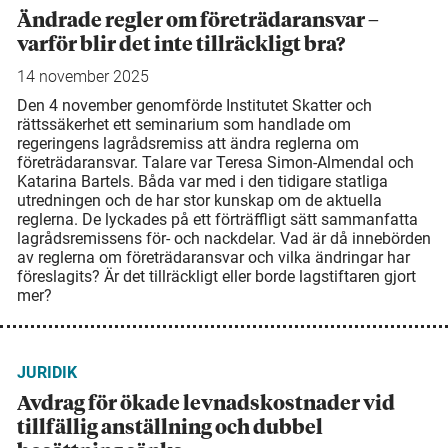
Ändrade regler om företrädaransvar –
varför blir det inte tillräckligt bra?
14 november 2025
Den 4 november genomförde Institutet Skatter och
rättssäkerhet ett seminarium som handlade om
regeringens lagrådsremiss att ändra reglerna om
företrädaransvar. Talare var Teresa Simon-Almendal och
Katarina Bartels. Båda var med i den tidigare statliga
utredningen och de har stor kunskap om de aktuella
reglerna. De lyckades på ett förträffligt sätt sammanfatta
lagrådsremissens för- och nackdelar. Vad är då innebörden
av reglerna om företrädaransvar och vilka ändringar har
föreslagits? Är det tillräckligt eller borde lagstiftaren gjort
mer?
JURIDIK
Avdrag för ökade levnads­kostnader vid
tillfällig anställning och dubbel