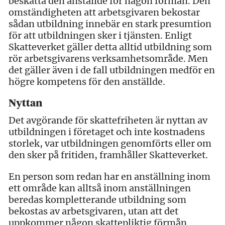
beskatta den anställde för någon förmån. Den
omständigheten att arbetsgivaren bekostar
sådan utbildning innebär en stark presumtion
för att utbildningen sker i tjänsten. Enligt
Skatteverket gäller detta alltid utbildning som
rör arbetsgivarens verksamhetsområde. Men
det gäller även i de fall utbildningen medför en
högre kompetens för den anställde.
Nyttan
Det avgörande för skattefriheten är nyttan av
utbildningen i företaget och inte kostnadens
storlek, var utbildningen genomförts eller om
den sker på fritiden, framhåller Skatteverket.
En person som redan har en anställning inom
ett område kan alltså inom anställningen
beredas kompletterande utbildning som
bekostas av arbetsgivaren, utan att det
uppkommer någon skattepliktig förmån.