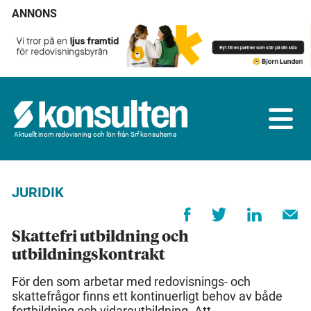
ANNONS
Aktuellt inom redovisning och lön från Srf konsulterna
JURIDIK
Skattefri utbildning och
utbildningskontrakt
För den som arbetar med redovisnings- och
skattefrågor finns ett kontinuerligt behov av både
fortbildning och vidareutbildning. Att