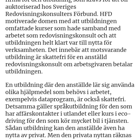
auktoriserad hos Sveriges
Redovisningskonsulters Förbund. HFD
motiverade domen med att utbildningen
omfattade kurser som hade samband med
arbetet som redovisningskonsult och att
utbildningen helt klart var till nytta för
verksamheten. Det innebär att motsvarande
utbildning är skattefri för en anställd
redovisningskonsult om arbetsgivaren betalar
utbildningen.
En utbildning där den anställde lär sig använda
olika hjälpmedel som behövs i arbetet,
exempelvis dataprogram, är också skattefri.
Detsamma gäller språkutbildning för den som
har affärskontakter i utlandet eller kurs i eco-
driving för den som kör mycket bil i tjänsten.
Sådan utbildning kan den anställde även ha
nytta av privat. Men den privata nyttan räknas