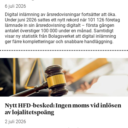
6 juli 2026
Digital inlämning av årsredovisningar fortsätter att öka.
Under juni 2026 sattes ett nytt rekord när 101 126 företag
lämnade in sin årsredovisning digitalt – första gången
antalet överstiger 100 000 under en månad. Samtidigt
visar ny statistik från Bolagsverket att digital inlämning
ger färre kompletteringar och snabbare handläggning.
Nytt HFD-besked: Ingen moms vid inlösen
av lojalitetspoäng
2 juli 2026