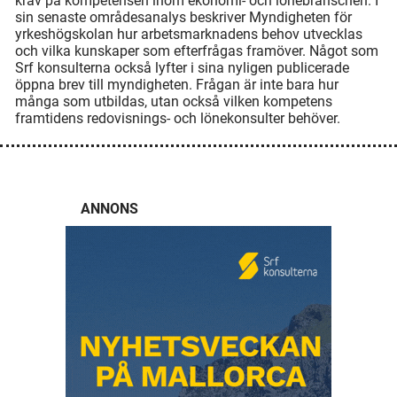
krav på kompetensen inom ekonomi- och lönebranschen. I
sin senaste områdesanalys beskriver Myndigheten för
yrkeshögskolan hur arbetsmarknadens behov utvecklas
och vilka kunskaper som efterfrågas framöver. Något som
Srf konsulterna också lyfter i sina nyligen publicerade
öppna brev till myndigheten. Frågan är inte bara hur
många som utbildas, utan också vilken kompetens
framtidens redovisnings- och lönekonsulter behöver.
ANNONS