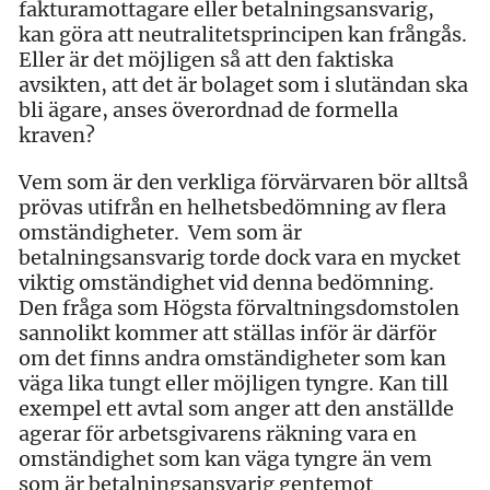
fakturamottagare eller betalningsansvarig,
kan göra att neutralitetsprincipen kan frångås.
Eller är det möjligen så att den faktiska
avsikten, att det är bolaget som i slutändan ska
bli ägare, anses överordnad de formella
kraven?
Vem som är den verkliga förvärvaren bör alltså
prövas utifrån en helhetsbedömning av flera
omständigheter. Vem som är
betalningsansvarig torde dock vara en mycket
viktig omständighet vid denna bedömning.
Den fråga som Högsta förvaltningsdomstolen
sannolikt kommer att ställas inför är därför
om det finns andra omständigheter som kan
väga lika tungt eller möjligen tyngre. Kan till
exempel ett avtal som anger att den anställde
agerar för arbetsgivarens räkning vara en
omständighet som kan väga tyngre än vem
som är betalningsansvarig gentemot