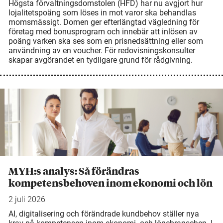
Högsta förvaltningsdomstolen (HFD) har nu avgjort hur
lojalitetspoäng som löses in mot varor ska behandlas
momsmässigt. Domen ger efterlängtad vägledning för
företag med bonusprogram och innebär att inlösen av
poäng varken ska ses som en prisnedsättning eller som
användning av en voucher. För redovisningskonsulter
skapar avgörandet en tydligare grund för rådgivning.
MYH:s analys: Så förändras
kompetensbehoven inom ekonomi och lön
2 juli 2026
AI, digitalisering och förändrade kundbehov ställer nya