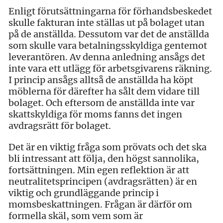
Enligt förutsättningarna för förhandsbeskedet
skulle fakturan inte ställas ut på bolaget utan
på de anställda. Dessutom var det de anställda
som skulle vara betalningsskyldiga gentemot
leverantören. Av denna anledning ansågs det
inte vara ett utlägg för arbetsgivarens räkning.
I princip ansågs alltså de anställda ha köpt
möblerna för därefter ha sålt dem vidare till
bolaget. Och eftersom de anställda inte var
skattskyldiga för moms fanns det ingen
avdragsrätt för bolaget.
Det är en viktig fråga som prövats och det ska
bli intressant att följa, den högst sannolika,
fortsättningen. Min egen reflektion är att
neutralitetsprincipen (avdragsrätten) är en
viktig och grundläggande princip i
momsbeskattningen. Frågan är därför om
formella skäl, som vem som är