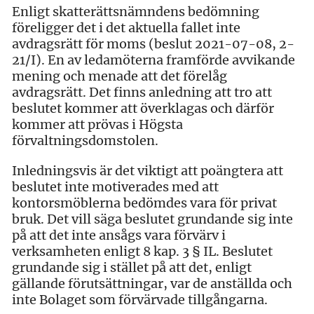
Enligt skatterättsnämndens bedömning
föreligger det i det aktuella fallet inte
avdragsrätt för moms (beslut 2021-07-08, 2-
21/I). En av ledamöterna framförde avvikande
mening och menade att det förelåg
avdragsrätt. Det finns anledning att tro att
beslutet kommer att överklagas och därför
kommer att prövas i Högsta
förvaltningsdomstolen.
Inledningsvis är det viktigt att poängtera att
beslutet inte motiverades med att
kontorsmöblerna bedömdes vara för privat
bruk. Det vill säga beslutet grundande sig inte
på att det inte ansågs vara förvärv i
verksamheten enligt 8 kap. 3 § IL. Beslutet
grundande sig i stället på att det, enligt
gällande förutsättningar, var de anställda och
inte Bolaget som förvärvade tillgångarna.