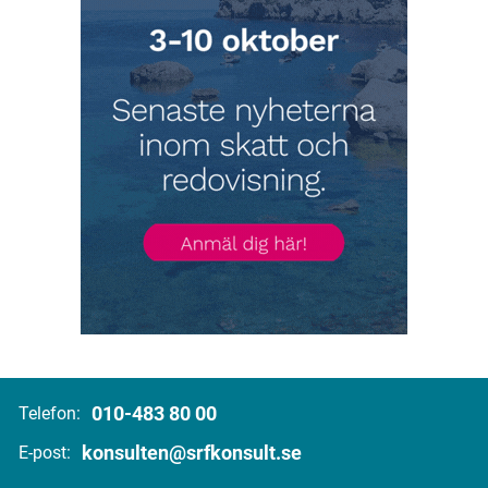
010-483 80 00
Telefon:
konsulten@srfkonsult.se
E-post: