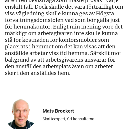
är en ren bevisfråga som måste prövas i varje
enskilt fall. Dock skulle det vara förträffligt om
viss vägledning skulle kunna ges av Högsta
förvaltningsdomstolen vad som bör gälla just
för hemmakontor. Enligt min mening vore det
märkligt om arbetsgivaren inte skulle kunna
stå för kostnaden för kontorsmöbler som
placerats i hemmet om det kan visas att den
anställde arbetar viss tid hemma. Särskilt mot
bakgrund av att arbetsgivarens ansvarar för
den anställdes arbetsplats även om arbetet
sker i den anställdes hem.
Mats Brockert
Skatteexpert, Srf konsulterna