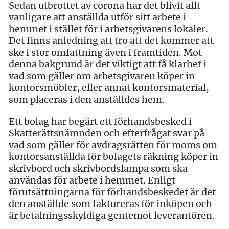
Sedan utbrottet av corona har det blivit allt
vanligare att anställda utför sitt arbete i
hemmet i stället för i arbetsgivarens lokaler.
Det finns anledning att tro att det kommer att
ske i stor omfattning även i framtiden. Mot
denna bakgrund är det viktigt att få klarhet i
vad som gäller om arbetsgivaren köper in
kontorsmöbler, eller annat kontorsmaterial,
som placeras i den anställdes hem.
Ett bolag har begärt ett förhandsbesked i
Skatterättsnämnden och efterfrågat svar på
vad som gäller för avdragsrätten för moms om
kontorsanställda för bolagets räkning köper in
skrivbord och skrivbordslampa som ska
användas för arbete i hemmet. Enligt
förutsättningarna för förhandsbeskedet är det
den anställde som faktureras för inköpen och
är betalningsskyldiga gentemot leverantören.