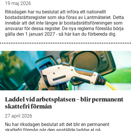
19 maj 2026
Riksdagen har nu beslutat att införa ett nationellt
bostadsrättsregister som ska föras av Lantmäteriet. Detta
innebär att det inte längre är bostadsrättsföreningen som
ansvarar för dessa register. De nya reglerna föreslås börja
gälla den 1 januari 2027 - så här kan du förbereda dig.
Laddel vid arbetsplatsen – blir permanent
skattefri förmån
27 april 2026
Nu har riksdagen beslutat att det blir en permanent
skattefri förmån när den anställde laddar el på