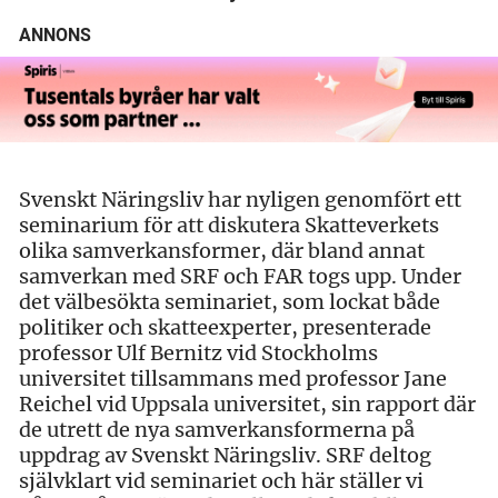
ANNONS
Svenskt Näringsliv har nyligen genomfört ett
seminarium för att diskutera Skatteverkets
olika samverkansformer, där bland annat
samverkan med SRF och FAR togs upp. Under
det välbesökta seminariet, som lockat både
politiker och skatteexperter, presenterade
professor Ulf Bernitz vid Stockholms
universitet tillsammans med professor Jane
Reichel vid Uppsala universitet, sin rapport där
de utrett de nya samverkansformerna på
uppdrag av Svenskt Näringsliv. SRF deltog
självklart vid seminariet och här ställer vi