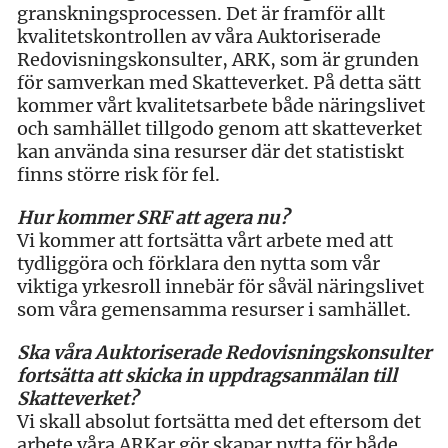
granskningsprocessen. Det är framför allt
kvalitetskontrollen av våra Auktoriserade
Redovisningskonsulter, ARK, som är grunden
för samverkan med Skatteverket. På detta sätt
kommer vårt kvalitetsarbete både näringslivet
och samhället tillgodo genom att skatteverket
kan använda sina resurser där det statistiskt
finns större risk för fel.
Hur kommer SRF att agera nu?
Vi kommer att fortsätta vårt arbete med att
tydliggöra och förklara den nytta som vår
viktiga yrkesroll innebär för såväl näringslivet
som våra gemensamma resurser i samhället.
Ska våra Auktoriserade Redovisningskonsulter
fortsätta att skicka in uppdragsanmälan till
Skatteverket?
Vi skall absolut fortsätta med det eftersom det
arbete våra ARKar gör skapar nytta för både