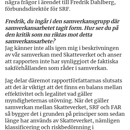
några frågor i ärendet till Fredrik Dahlberg,
förbundsdirektör för SRF.
Fredrik, du ingår i den samverkansgrupp där
samverkansarbetet tagit form. Hur ser du på
den kritik som nu riktas mot detta
samverkansarbete?
Jag känner inte alls igen mig i beskrivningen
av vår samverkan med Skatteverket och anser
att rapporten inte har synliggjort de faktiska
sakförhållanden som råder i samverkan.
Jag delar däremot rapportförfattarnas slutsats
att det är viktigt att det finns en balans mellan
effektivitet och legalitet vad gäller
myndigheternas utövning. När det gäller
samverkan mellan Skatteverket, SRF och FAR
så bygger det i grunden på principer som sedan
länge har används av Skatteverket, nämligen
klassificering och riskbedömning i