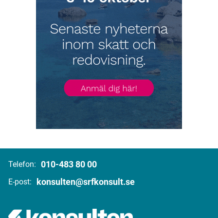
010-483 80 00
Telefon:
konsulten@srfkonsult.se
E-post: