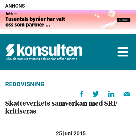
ANNONS
Aktuellt inom redovisning och lön från Srf konsulterna
REDOVISNING
Skatteverkets samverkan med SRF
kritiseras
25 juni 2015