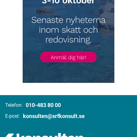
010-483 80 00
Telefon:
konsulten@srfkonsult.se
E-post: