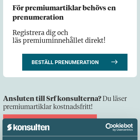
Här…
För premiumartiklar behövs en
prenumeration
Registrera dig och
läs premiuminnehållet direkt!
BESTÄLL PRENUMERATION
Ansluten till Srf konsulterna?
Du läser
premiumartiklar kostnadsfritt!
LOGGA IN