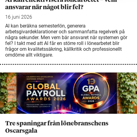
ansvarar när något blir fel?
16 juni 2026
AI kan beräkna semesterlön, generera
arbetsgivardeklarationer och sammanfatta regelverk på
några sekunder. Men vem bär ansvaret när systemen gör
fel? I takt med att AI får en större roll i lönearbetet blir
frågor om kvalitetssäkring, källkritik och professionellt
omdöme allt viktigare.
Tre spaningar från lönebranschens
Oscarsgala