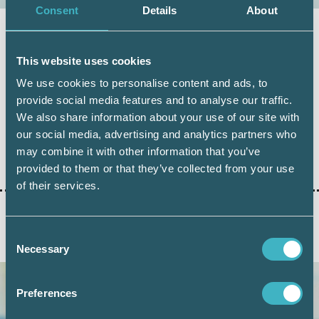
Consent
Details
About
Thomas Englund
This website uses cookies
Advantage HR
We use cookies to personalise content and ads, to
provide social media features and to analyse our traffic.
We also share information about your use of our site with
our social media, advertising and analytics partners who
may combine it with other information that you’ve
Dela:
provided to them or that they’ve collected from your use
of their services.
Consent
AKTUELLA ARTIKLAR
Necessary
Selection
Preferences