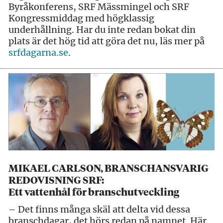
Byråkonferens, SRF Mässmingel och SRF
Kongressmiddag med högklassig
underhållning. Har du inte redan bokat din
plats är det hög tid att göra det nu, läs mer på
srfdagarna.se
.
MIKAEL CARLSON, BRANSCHANSVARIG
REDOVISNING SRF:
Ett vattenhål för branschutveckling
– Det finns många skäl att delta vid dessa
branschdagar, det hörs redan på namnet. Här