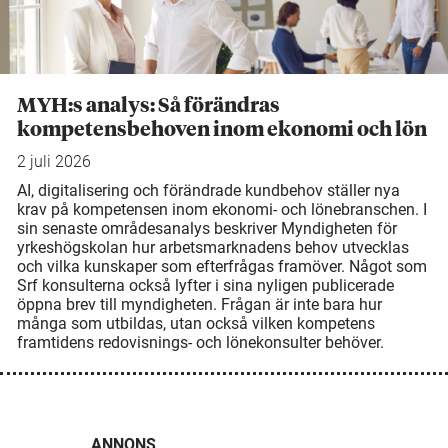
MYH:s analys: Så förändras
kompetensbehoven inom ekonomi och lön
2 juli 2026
AI, digitalisering och förändrade kundbehov ställer nya
krav på kompetensen inom ekonomi- och lönebranschen. I
sin senaste områdesanalys beskriver Myndigheten för
yrkeshögskolan hur arbetsmarknadens behov utvecklas
och vilka kunskaper som efterfrågas framöver. Något som
Srf konsulterna också lyfter i sina nyligen publicerade
öppna brev till myndigheten. Frågan är inte bara hur
många som utbildas, utan också vilken kompetens
framtidens redovisnings- och lönekonsulter behöver.
ANNONS