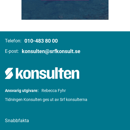
010-483 80 00
Telefon:
konsulten@srfkonsult.se
E-post:
Ansvarig utgivare:
Rebecca Fyhr
Tidningen Konsulten ges ut av Srf konsulterna
Snabbfakta