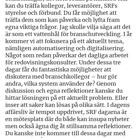
kan du träffa kollegor, leverantörer, SRFs
styrelse och förbund. Du får möjlighet att
träffa dem som kan påverka och lyfta fram
egna viktiga frågor. Jag skulle vilja säga att det
är som ett vattenhål för branschutveckling. I år
kommer vi att fokusera på ett aktuellt tema,
nämligen automatisering och digitalisering.
Något som redan påverkar det dagliga arbetet
för redovisningskonsulter. Under dessa tre
dagar får du fantastiska möjligheter att
diskutera med branschkollegor – hur gör
andra, vilka system använder de? Genom
diskussion och egna reflektioner kanske du
hittar lösningen på ett aktuellt problem. Eller
inser att saker kan lösas på olika sätt. I dagens
affärsliv är tempot uppdrivet, SRF dagarna är
en mötesplats där du både kan insupa nyheter
men också ägna dig åt stillsamma reflektioner.
Du kanske inte kommer till dessa dagar med