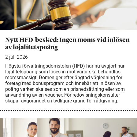
Nytt HFD-besked: Ingen moms vid inlösen
av lojalitetspoäng
2 juli 2026
Högsta förvaltningsdomstolen (HFD) har nu avgjort hur
lojalitetspoäng som löses in mot varor ska behandlas
momsmässigt. Domen ger efterlängtad vägledning för
företag med bonusprogram och innebär att inlösen av
poäng varken ska ses som en prisnedsättning eller som
användning av en voucher. För redovisningskonsulter
skapar avgörandet en tydligare grund för rådgivning.