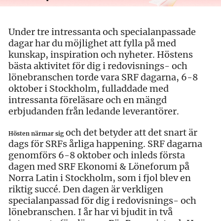
Under tre intressanta och specialanpassade
dagar har du möjlighet att fylla på med
kunskap, inspiration och nyheter. Höstens
bästa aktivitet för dig i redovisnings- och
lönebranschen torde vara SRF dagarna, 6-8
oktober i Stockholm, fulladdade med
intressanta föreläsare och en mängd
erbjudanden från ledande leverantörer.
och det betyder att det snart är
Hösten närmar sig
dags för SRFs årliga happening. SRF dagarna
genomförs 6-8 oktober och inleds första
dagen med SRF Ekonomi & Löneforum på
Norra Latin i Stockholm, som i fjol blev en
riktig succé. Den dagen är verkligen
specialanpassad för dig i redovisnings- och
lönebranschen. I år har vi bjudit in två