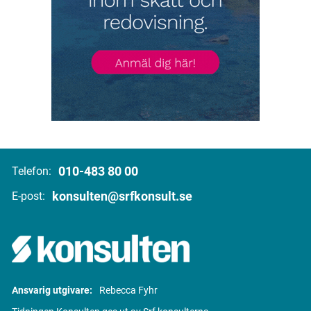
010-483 80 00
Telefon:
konsulten@srfkonsult.se
E-post:
Ansvarig utgivare:
Rebecca Fyhr