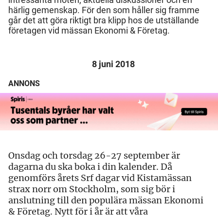
härlig gemenskap. För den som håller sig framme
går det att göra riktigt bra klipp hos de utställande
företagen vid mässan Ekonomi & Företag.
8 juni 2018
ANNONS
Onsdag och torsdag 26-27 september är
dagarna du ska boka i din kalender. Då
genomförs årets Srf dagar vid Kistamässan
strax norr om Stockholm, som sig bör i
anslutning till den populära mässan Ekonomi
& Företag. Nytt för i år är att våra