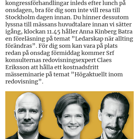
kongressförhandlingar inleds efter lunch på
onsdagen, bra för dig som inte vill resa till
Stockholm dagen innan. Du hinner dessutom
lyssna till mässans huvudtalare innan vi sätter
igång, klockan 11.45 håller Anna Kinberg Batra
en föreläsning på temat ”Ledarskap när allting
förändras”. För dig som kan vara på plats
redan på onsdag förmiddag kommer Srf
konsulternas redovisningsexpert Claes
Eriksson att hålla ett kostnadsfritt
mässeminarie på temat ”Högaktuellt inom
redovisning”.