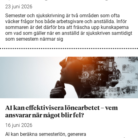
23 juni 2026
Semester och sjukskrivning är två områden som ofta
väcker frågor hos både arbetsgivare och anställda. Inför
sommaren är det därför bra att fräscha upp kunskaperna
om vad som gäller när en anställd är sjukskriven samtidigt
som semestern närmar sig
AI kan effektivisera lönearbetet – vem
ansvarar när något blir fel?
16 juni 2026
AI kan beräkna semesterlön, generera