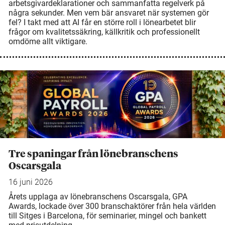
arbetsgivardeklarationer och sammanfatta regelverk på
några sekunder. Men vem bär ansvaret när systemen gör
fel? I takt med att AI får en större roll i lönearbetet blir
frågor om kvalitetssäkring, källkritik och professionellt
omdöme allt viktigare.
Tre spaningar från lönebranschens
Oscarsgala
16 juni 2026
Årets upplaga av lönebranschens Oscarsgala, GPA
Awards, lockade över 300 branschaktörer från hela världen
till Sitges i Barcelona, för seminarier, mingel och bankett