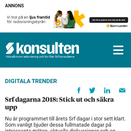
ANNONS
Aktuellt inom redovisning och lön från Srf konsulterna
DIGITALA TRENDER
Srf dagarna 2018: Stick ut och säkra
upp
Nu är programmet till årets Srf dagar i stor sett klart.
Som vanligt bjuder dessa fullmatade dagar på
intressanta möten, aktuella diskussioner och en