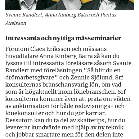
Svante Randlert, Anna Kinberg Batra och Pontus
Axelsson
Intressanta och nyttiga mässeminarier
Förutom Claes Eriksson och mässans
huvudtalare Anna Kinberg Batra så kan du
lyssna till intressanta föreläsare såsom Svante
Randlert med föreläsningen ”Så blir du en
drömarbetsgivare” och Zennie Sjölund, Srf
konsulternas branschansvarig lön, om vad
som är högaktuellt inom lönebranschen. Srf
konsulterna kommer även att prata om vikten
av auktorisation för både redovisnings- och
lönekonsulter och hur du gör karriär.
Dessutom kan du ta del av skattetips, hur du
levererar kundvärde med hjälp av ny teknik
och jobbar smartare men för den delen inte