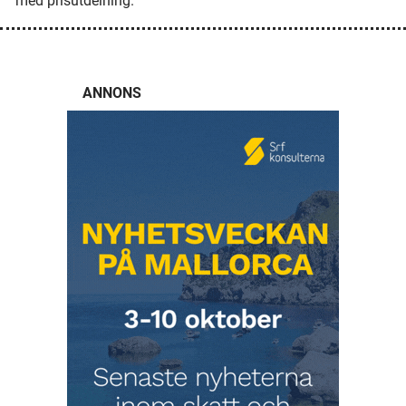
med prisutdelning.
ANNONS