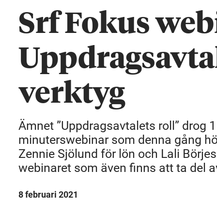
Srf Fokus web
Uppdragsavtale
verktyg
Ämnet ”Uppdragsavtalets roll” drog 1
minuterswebinar som denna gång höl
Zennie Sjölund för lön och Lali Börje
webinaret som även finns att ta del av
8 februari 2021