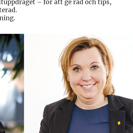
ltuppdraget – för att ge råd och tips,
terad.
ning.