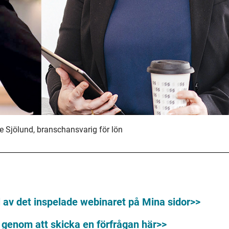
e Sjölund, branschansvarig för lön
el av det inspelade webinaret på Mina sidor>>
t genom att skicka en förfrågan här>>