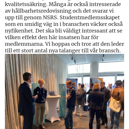
kvalitetssäkring. Många är också intresserade
av hållbarhetsredovisning och det svarar vi
upp till genom NSRS. Studentmedlemsskapet
som en smidig väg in i branschen väcker också
nyfikenhet. Det ska bli väldigt intressant att se
vilken effekt den här insatsen har för
medlemmarna. Vi hoppas och tror att den leder
till ett stort antal nya talanger till vår bransch.