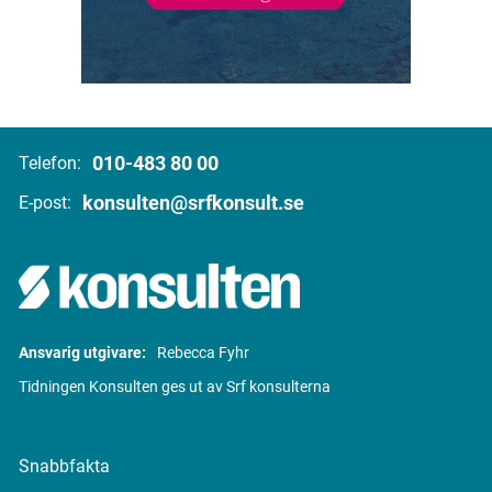
010-483 80 00
Telefon:
konsulten@srfkonsult.se
E-post:
Ansvarig utgivare:
Rebecca Fyhr
Tidningen Konsulten ges ut av Srf konsulterna
Snabbfakta