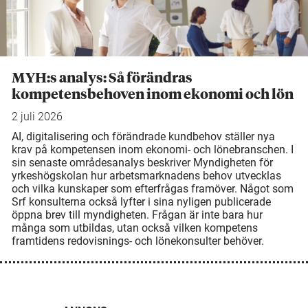
MYH:s analys: Så förändras
kompetensbehoven inom ekonomi och lön
2 juli 2026
AI, digitalisering och förändrade kundbehov ställer nya
krav på kompetensen inom ekonomi- och lönebranschen. I
sin senaste områdesanalys beskriver Myndigheten för
yrkeshögskolan hur arbetsmarknadens behov utvecklas
och vilka kunskaper som efterfrågas framöver. Något som
Srf konsulterna också lyfter i sina nyligen publicerade
öppna brev till myndigheten. Frågan är inte bara hur
många som utbildas, utan också vilken kompetens
framtidens redovisnings- och lönekonsulter behöver.