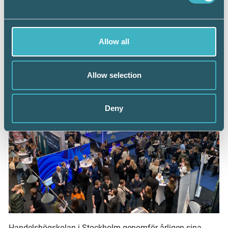
Uniaden är namnet på de stora arbetsmarknadsdagarna
som arrangeras vid Umeå universitet. I år med Srf
Allow all
konsulterna på plats.
Allow selection
Deny
Handelshögskolan i Stockholm genomför årligen sina