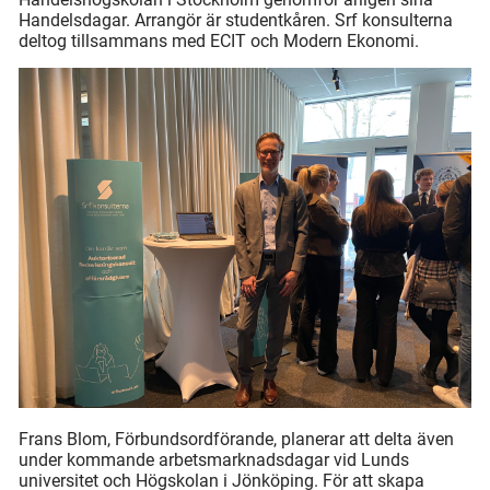
Handelsdagar. Arrangör är studentkåren. Srf konsulterna
deltog tillsammans med ECIT och Modern Ekonomi.
Frans Blom, Förbundsordförande, planerar att delta även
under kommande arbetsmarknadsdagar vid Lunds
universitet och Högskolan i Jönköping. För att skapa