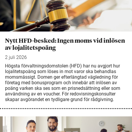
Nytt HFD-besked: Ingen moms vid inlösen
av lojalitetspoäng
2 juli 2026
Högsta förvaltningsdomstolen (HFD) har nu avgjort hur
lojalitetspoäng som löses in mot varor ska behandlas
momsmässigt. Domen ger efterlängtad vägledning för
företag med bonusprogram och innebär att inlösen av
poäng varken ska ses som en prisnedsättning eller som
användning av en voucher. För redovisningskonsulter
skapar avgörandet en tydligare grund för rådgivning.