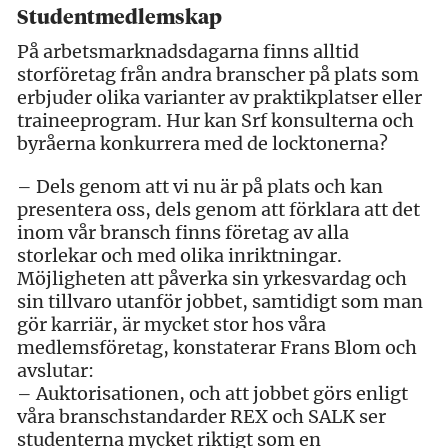
Studentmedlemskap
På arbetsmarknadsdagarna finns alltid
storföretag från andra branscher på plats som
erbjuder olika varianter av praktikplatser eller
traineeprogram. Hur kan Srf konsulterna och
byråerna konkurrera med de locktonerna?
– Dels genom att vi nu är på plats och kan
presentera oss, dels genom att förklara att det
inom vår bransch finns företag av alla
storlekar och med olika inriktningar.
Möjligheten att påverka sin yrkesvardag och
sin tillvaro utanför jobbet, samtidigt som man
gör karriär, är mycket stor hos våra
medlemsföretag, konstaterar Frans Blom och
avslutar:
– Auktorisationen, och att jobbet görs enligt
våra branschstandarder REX och SALK ser
studenterna mycket riktigt som en