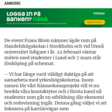
ANNONS
De event Frans Blom nämner ägde rum på
Handelshögskolan i Stockholm och vid Umeå
universitet tidigare i år. 22 februari väntar
möten med studenter i Lund och 7 mars står
Jönköping på schemat.
– Vi har länge varit väldigt duktiga på att
samarbeta med yrkeshögskolorna. Inom
ramen för vårt Kännedomsprojekt vill vi nu
bredda våra kontaktytor och i första hand nå
studenter som går en utbildning där ekonomi
och redovisning ingår. Denna gång väljer vi att
fokusera på karriärvägar som