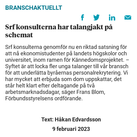
BRANSCHAKTUELLT
Srf konsulterna har talangjakt på
schemat
Srf konsulterna genomför nu en riktad satsning för
att nå ekonomistudenter på landets högskolor och
universitet, inom ramen för Kännedomsprojektet. –
Syftet är att locka fler unga talanger till vår bransch
för att underlätta byråernas personalrekrytering. Vi
har mycket att erbjuda som dom uppskattar, det
står helt klart efter deltagande på två
arbetsmarknadsdagar, säger Frans Blom,
Förbundsstyrelsens ordförande.
Text: Håkan Edvardsson
9 februari 2023