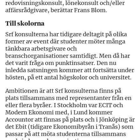
redovisningskonsult, lönekonsult och/eller
affärsrådgivare, berättar Frans Blom.
Till skolorna
Srf konsulterna har tidigare deltagit på olika
former av event där studenter möter många
tänkbara arbetsgivare och
branschorganisationer samtidigt. Men då har
det varit fråga om punktinsatser. Den nu
inledda satsningen kommer att fortsätta under
hösten, på ett antal högskolor och universitet.
Ambitionen är att Srf konsulterna finns på
plats tillsammans med representanter från en
eller flera byråer. I Stockholm var ECIT och
Modern Ekonomi med, i Lund kommer
Accountor att finnas på plats och i Jönköping är
det Ebit (tidigare Ekonomibyrån i Tranås) som
passar på att möta studenterna tillsammans