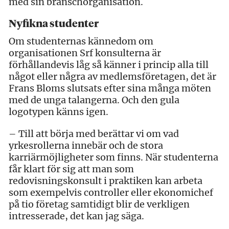
med sin branschorganisation.
Nyfikna studenter
Om studenternas kännedom om
organisationen Srf konsulterna är
förhållandevis låg så känner i princip alla till
något eller några av medlemsföretagen, det är
Frans Bloms slutsats efter sina många möten
med de unga talangerna. Och den gula
logotypen känns igen.
– Till att börja med berättar vi om vad
yrkesrollerna innebär och de stora
karriärmöjligheter som finns. När studenterna
får klart för sig att man som
redovisningskonsult i praktiken kan arbeta
som exempelvis controller eller ekonomichef
på tio företag samtidigt blir de verkligen
intresserade, det kan jag säga.