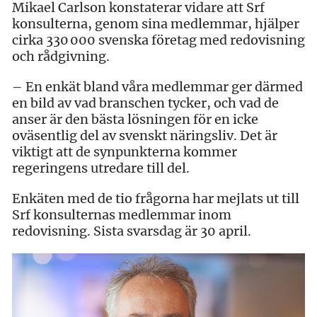
Mikael Carlson konstaterar vidare att Srf
konsulterna, genom sina medlemmar, hjälper
cirka 330 000 svenska företag med redovisning
och rådgivning.
– En enkät bland våra medlemmar ger därmed
en bild av vad branschen tycker, och vad de
anser är den bästa lösningen för en icke
oväsentlig del av svenskt näringsliv. Det är
viktigt att de synpunkterna kommer
regeringens utredare till del.
Enkäten med de tio frågorna har mejlats ut till
Srf konsulternas medlemmar inom
redovisning. Sista svarsdag är 30 april.