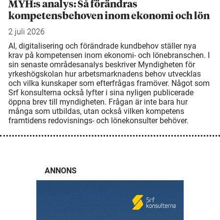
MYH:s analys: Så förändras
kompetensbehoven inom ekonomi och lön
2 juli 2026
AI, digitalisering och förändrade kundbehov ställer nya
krav på kompetensen inom ekonomi- och lönebranschen. I
sin senaste områdesanalys beskriver Myndigheten för
yrkeshögskolan hur arbetsmarknadens behov utvecklas
och vilka kunskaper som efterfrågas framöver. Något som
Srf konsulterna också lyfter i sina nyligen publicerade
öppna brev till myndigheten. Frågan är inte bara hur
många som utbildas, utan också vilken kompetens
framtidens redovisnings- och lönekonsulter behöver.
ANNONS