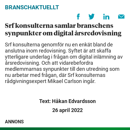
BRANSCHAKTUELLT
Srf konsulterna samlar branschens
synpunkter om digital årsredovisning
Srf konsulterna genomför nu en enkät bland de
anslutna inom redovisning. Syftet är att skaffa
ytterligare underlag i frågan om digital inlämning av
årsredovisning. Och att vidarebefordra
medlemmarnas synpunkter till den utredning som
nu arbetar med frågan, där Srf konsulternas
rådgivningsexpert Mikael Carlson ingår.
Text: Håkan Edvardsson
26 april 2022
ANNONS