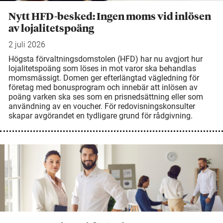
Nytt HFD-besked: Ingen moms vid inlösen
av lojalitetspoäng
2 juli 2026
Högsta förvaltningsdomstolen (HFD) har nu avgjort hur
lojalitetspoäng som löses in mot varor ska behandlas
momsmässigt. Domen ger efterlängtad vägledning för
företag med bonusprogram och innebär att inlösen av
poäng varken ska ses som en prisnedsättning eller som
användning av en voucher. För redovisningskonsulter
skapar avgörandet en tydligare grund för rådgivning.