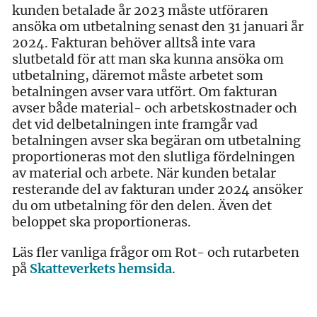
kunden betalade år 2023 måste utföraren
ansöka om utbetalning senast den 31 januari år
2024. Fakturan behöver alltså inte vara
slutbetald för att man ska kunna ansöka om
utbetalning, däremot måste arbetet som
betalningen avser vara utfört. Om fakturan
avser både material- och arbetskostnader och
det vid delbetalningen inte framgår vad
betalningen avser ska begäran om utbetalning
proportioneras mot den slutliga fördelningen
av material och arbete. När kunden betalar
resterande del av fakturan under 2024 ansöker
du om utbetalning för den delen. Även det
beloppet ska proportioneras.
Läs fler vanliga frågor om Rot- och rutarbeten
på
Skatteverkets hemsida
.