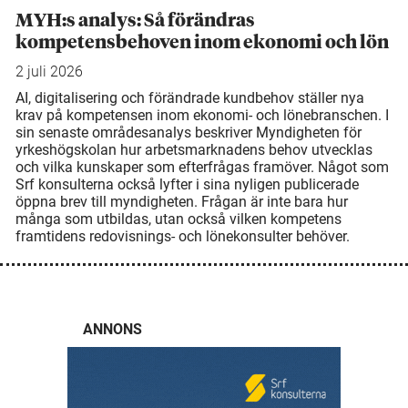
MYH:s analys: Så förändras
kompetensbehoven inom ekonomi och lön
2 juli 2026
AI, digitalisering och förändrade kundbehov ställer nya
krav på kompetensen inom ekonomi- och lönebranschen. I
sin senaste områdesanalys beskriver Myndigheten för
yrkeshögskolan hur arbetsmarknadens behov utvecklas
och vilka kunskaper som efterfrågas framöver. Något som
Srf konsulterna också lyfter i sina nyligen publicerade
öppna brev till myndigheten. Frågan är inte bara hur
många som utbildas, utan också vilken kompetens
framtidens redovisnings- och lönekonsulter behöver.
ANNONS