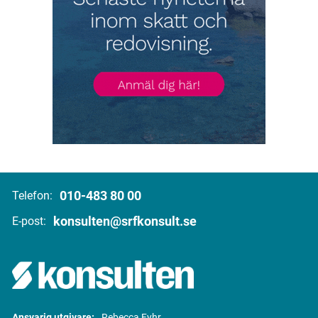
010-483 80 00
Telefon:
konsulten@srfkonsult.se
E-post:
Ansvarig utgivare:
Rebecca Fyhr