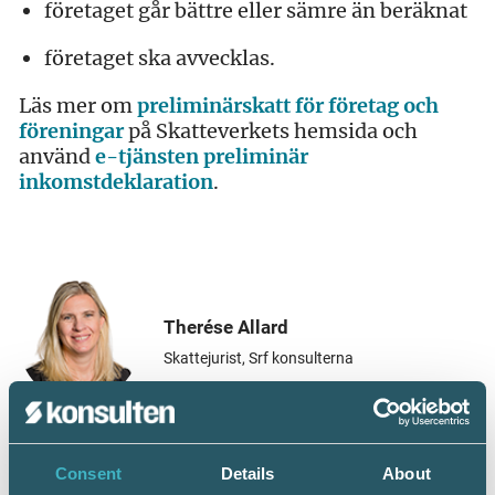
företaget går bättre eller sämre än beräknat
företaget ska avvecklas.
Läs mer om
preliminärskatt för företag och
föreningar
på Skatteverkets hemsida och
använd
e-tjänsten preliminär
inkomstdeklaration
.
Therése Allard
Skattejurist, Srf konsulterna
Dela:
Consent
Details
About