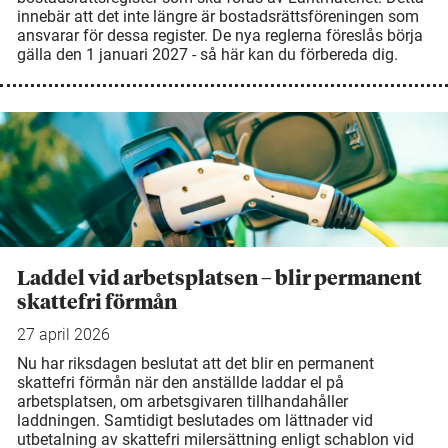
innebär att det inte längre är bostadsrättsföreningen som
ansvarar för dessa register. De nya reglerna föreslås börja
gälla den 1 januari 2027 - så här kan du förbereda dig.
Laddel vid arbetsplatsen – blir permanent
skattefri förmån
27 april 2026
Nu har riksdagen beslutat att det blir en permanent
skattefri förmån när den anställde laddar el på
arbetsplatsen, om arbetsgivaren tillhandahåller
laddningen. Samtidigt beslutades om lättnader vid
utbetalning av skattefri milersättning enligt schablon vid