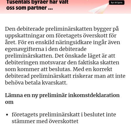
Den debiterade preliminärskatten bygger på
uppskattningar om företagets överskott för
året. För en enskild näringsidkare ingår även
egenavgifterna i den debiterade
preliminärskatten. Det önskade läget är att
debiteringen motsvarar den faktiska skatten
som kommer att beslutas. Med en korrekt
debiterad preliminärskatt riskerar man att inte
behöva betala kvarskatt.
Lämna en ny preliminär inkomstdeklaration
om
företagets preliminärskatt i beslutet inte
stämmer med överskottet