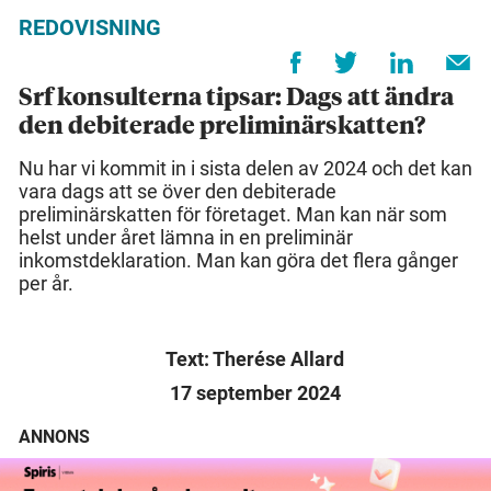
REDOVISNING
Srf konsulterna tipsar: Dags att ändra
den debiterade preliminärskatten?
Nu har vi kommit in i sista delen av 2024 och det kan
vara dags att se över den debiterade
preliminärskatten för företaget. Man kan när som
helst under året lämna in en preliminär
inkomstdeklaration. Man kan göra det flera gånger
per år.
Text: Therése Allard
17 september 2024
ANNONS