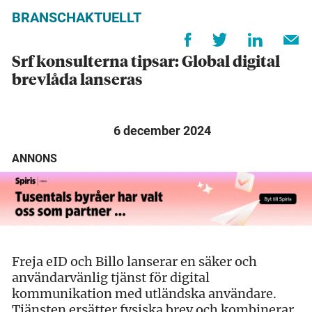
BRANSCHAKTUELLT
Srf konsulterna tipsar: Global digital
brevlåda lanseras
6 december 2024
ANNONS
Freja eID och Billo lanserar en säker och
användarvänlig tjänst för digital
kommunikation med utländska användare.
Tjänsten ersätter fysiska brev och kombinerar