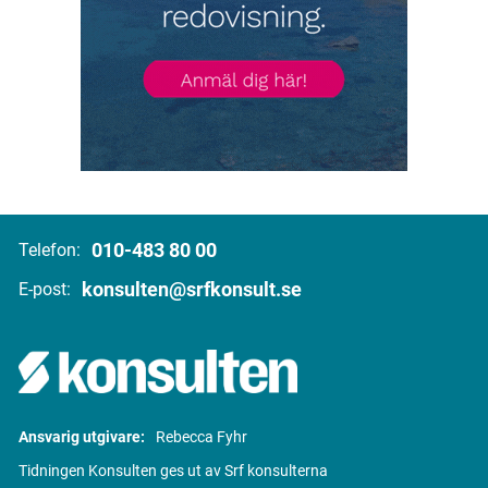
010-483 80 00
Telefon:
konsulten@srfkonsult.se
E-post:
Ansvarig utgivare:
Rebecca Fyhr
Tidningen Konsulten ges ut av Srf konsulterna