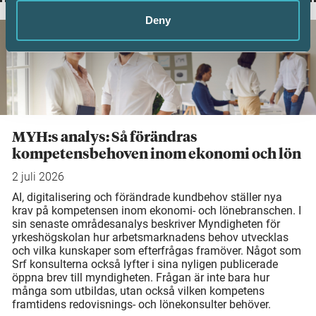
Deny
MYH:s analys: Så förändras
kompetensbehoven inom ekonomi och lön
2 juli 2026
AI, digitalisering och förändrade kundbehov ställer nya
krav på kompetensen inom ekonomi- och lönebranschen. I
sin senaste områdesanalys beskriver Myndigheten för
yrkeshögskolan hur arbetsmarknadens behov utvecklas
och vilka kunskaper som efterfrågas framöver. Något som
Srf konsulterna också lyfter i sina nyligen publicerade
öppna brev till myndigheten. Frågan är inte bara hur
många som utbildas, utan också vilken kompetens
framtidens redovisnings- och lönekonsulter behöver.