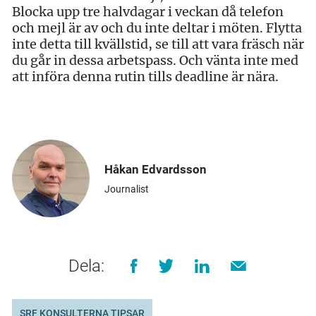
Blocka upp tre halvdagar i veckan då telefon
och mejl är av och du inte deltar i möten. Flytta
inte detta till kvällstid, se till att vara fräsch när
du går in dessa arbetspass. Och vänta inte med
att införa denna rutin tills deadline är nära.
Håkan Edvardsson
Journalist
Dela:
SRF KONSULTERNA TIPSAR