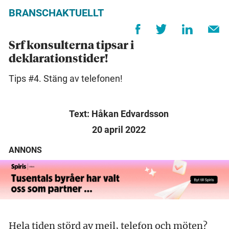
BRANSCHAKTUELLT
Srf konsulterna tipsar i
deklarationstider!
Tips #4. Stäng av telefonen!
Text: Håkan Edvardsson
20 april 2022
ANNONS
Hela tiden störd av mejl, telefon och möten?