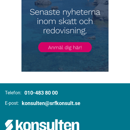
010-483 80 00
Telefon:
konsulten@srfkonsult.se
E-post: