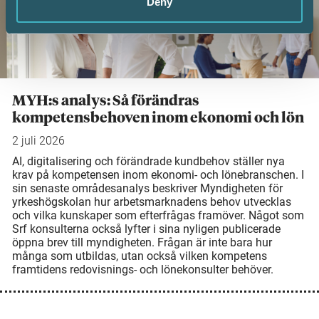
Deny
MYH:s analys: Så förändras
kompetensbehoven inom ekonomi och lön
2 juli 2026
AI, digitalisering och förändrade kundbehov ställer nya
krav på kompetensen inom ekonomi- och lönebranschen. I
sin senaste områdesanalys beskriver Myndigheten för
yrkeshögskolan hur arbetsmarknadens behov utvecklas
och vilka kunskaper som efterfrågas framöver. Något som
Srf konsulterna också lyfter i sina nyligen publicerade
öppna brev till myndigheten. Frågan är inte bara hur
många som utbildas, utan också vilken kompetens
framtidens redovisnings- och lönekonsulter behöver.