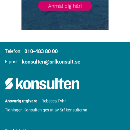
010-483 80 00
Telefon:
konsulten@srfkonsult.se
E-post:
Ansvarig utgivare:
Rebecca Fyhr
Tidningen Konsulten ges ut av Srf konsulterna