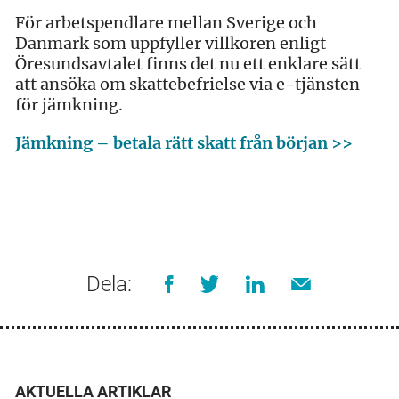
För arbetspendlare mellan Sverige och
Danmark som uppfyller villkoren enligt
Öresundsavtalet finns det nu ett enklare sätt
att ansöka om skattebefrielse via e-tjänsten
för jämkning.
Jämkning – betala rätt skatt från början >>
Dela:
AKTUELLA ARTIKLAR