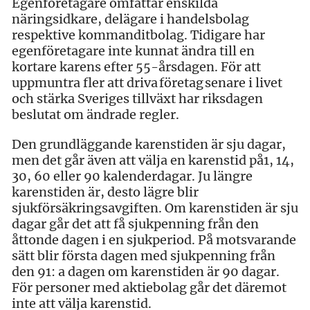
Egenföretagare omfattar enskilda
näringsidkare, delägare i handelsbolag
respektive kommanditbolag. Tidigare har
egenföretagare inte kunnat ändra till en
kortare karens efter 55-årsdagen. För att
uppmuntra fler att driva företag senare i livet
och stärka Sveriges tillväxt har riksdagen
beslutat om ändrade regler.
Den grundläggande karenstiden är sju dagar,
men det går även att välja en karenstid på1, 14,
30, 60 eller 90 kalenderdagar. Ju längre
karenstiden är, desto lägre blir
sjukförsäkringsavgiften. Om karenstiden är sju
dagar går det att få sjukpenning från den
åttonde dagen i en sjukperiod. På motsvarande
sätt blir första dagen med sjukpenning från
den 91: a dagen om karenstiden är 90 dagar.
För personer med aktiebolag går det däremot
inte att välja karenstid.