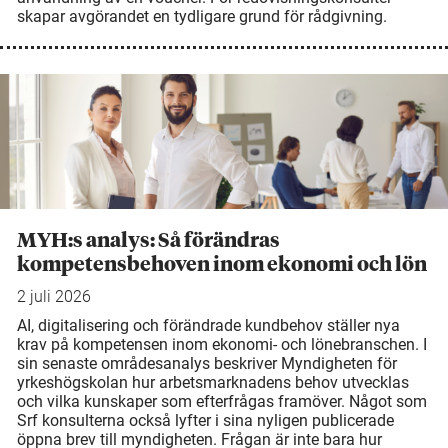
skapar avgörandet en tydligare grund för rådgivning.
MYH:s analys: Så förändras
kompetensbehoven inom ekonomi och lön
2 juli 2026
AI, digitalisering och förändrade kundbehov ställer nya
krav på kompetensen inom ekonomi- och lönebranschen. I
sin senaste områdesanalys beskriver Myndigheten för
yrkeshögskolan hur arbetsmarknadens behov utvecklas
och vilka kunskaper som efterfrågas framöver. Något som
Srf konsulterna också lyfter i sina nyligen publicerade
öppna brev till myndigheten. Frågan är inte bara hur