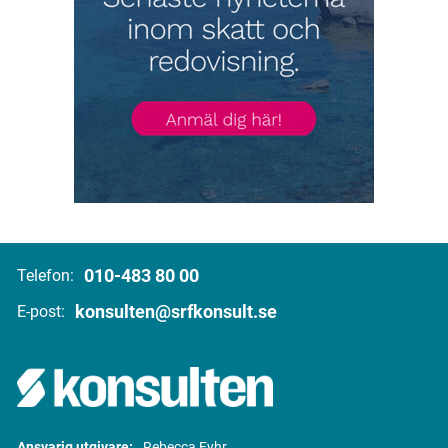
010-483 80 00
Telefon:
konsulten@srfkonsult.se
E-post:
Ansvarig utgivare:
Rebecca Fyhr