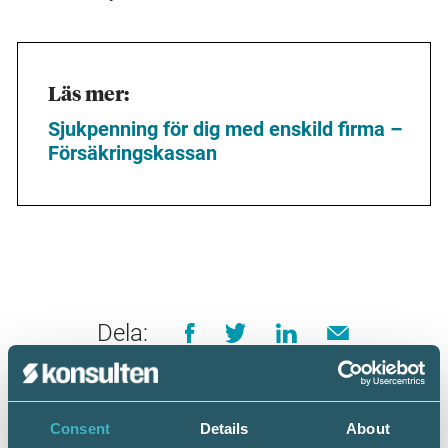
Läs mer:
Sjukpenning för dig med enskild firma –
Försäkringskassan
Dela:
SRF KONSULTERNA TIPSAR
Consent
Details
About