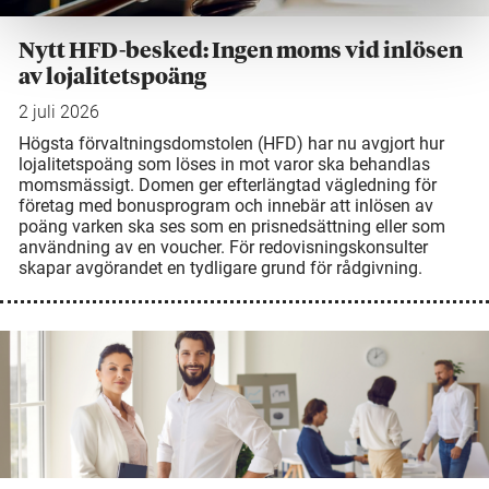
Nytt HFD-besked: Ingen moms vid inlösen
av lojalitetspoäng
2 juli 2026
Högsta förvaltningsdomstolen (HFD) har nu avgjort hur
lojalitetspoäng som löses in mot varor ska behandlas
momsmässigt. Domen ger efterlängtad vägledning för
företag med bonusprogram och innebär att inlösen av
poäng varken ska ses som en prisnedsättning eller som
användning av en voucher. För redovisningskonsulter
skapar avgörandet en tydligare grund för rådgivning.