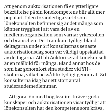
Att genom auktorisationen få en ytterligare
bekräftelse på sin lönekompetens blir allt mer
populärt. I den föränderliga värld som
lönekonsulten befinner sig är det många som
känner trygghet i att vara del av en
medlemsorganisation som värnar yrkesrollen
och branschen. Det framkom tydligt bland
deltagarna under Srf konsulternas senaste
auktorisationsdag som var väldigt uppskattad
av deltagarna. Att bli Auktoriserad Lönekonsult
är en målbild för många. Bland annat hos de
som har genomfört sina studier vid YH-
skolorna, vilket också blir tydligt genom att Srf
konsulterna idag har ett stort antal
studerandemedlemmar.
– Att göra lön med hög kvalitet kräver goda
kunskaper och auktorisationen visar tydligt att
lönekonsulten har den kompetens som krävs,