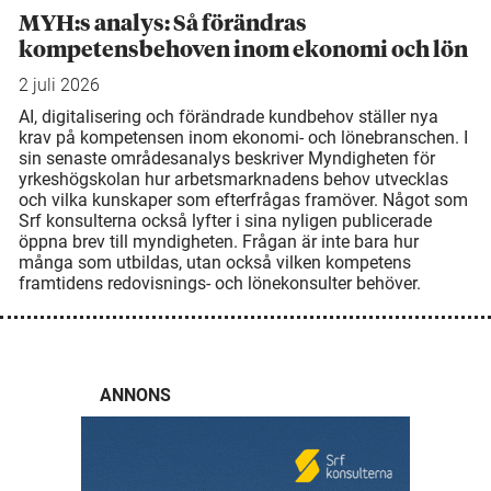
MYH:s analys: Så förändras
kompetensbehoven inom ekonomi och lön
2 juli 2026
AI, digitalisering och förändrade kundbehov ställer nya
krav på kompetensen inom ekonomi- och lönebranschen. I
sin senaste områdesanalys beskriver Myndigheten för
yrkeshögskolan hur arbetsmarknadens behov utvecklas
och vilka kunskaper som efterfrågas framöver. Något som
Srf konsulterna också lyfter i sina nyligen publicerade
öppna brev till myndigheten. Frågan är inte bara hur
många som utbildas, utan också vilken kompetens
framtidens redovisnings- och lönekonsulter behöver.
ANNONS