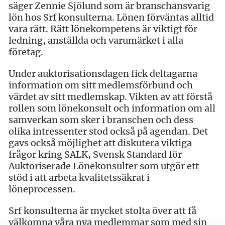
säger Zennie Sjölund som är branschansvarig
lön hos Srf konsulterna. Lönen förväntas alltid
vara rätt. Rätt lönekompetens är viktigt för
ledning, anställda och varumärket i alla
företag.
Under auktorisationsdagen fick deltagarna
information om sitt medlemsförbund och
värdet av sitt medlemskap. Vikten av att förstå
rollen som lönekonsult och information om all
samverkan som sker i branschen och dess
olika intressenter stod också på agendan. Det
gavs också möjlighet att diskutera viktiga
frågor kring SALK, Svensk Standard för
Auktoriserade Lönekonsulter som utgör ett
stöd i att arbeta kvalitetssäkrat i
löneprocessen.
Srf konsulterna är mycket stolta över att få
välkomna våra nya medlemmar som med sin