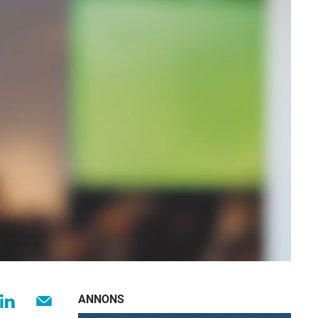
ANNONS