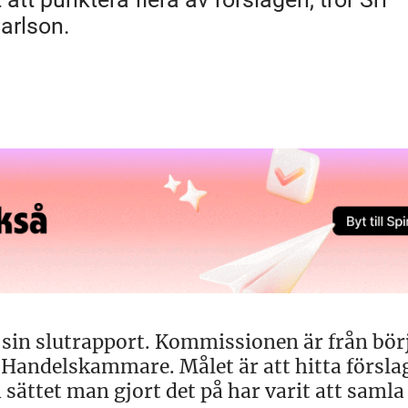
arlson.
in slutrapport. Kommissionen är från börj
Handelskammare. Målet är att hitta försla
 sättet man gjort det på har varit att samla