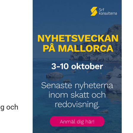
ag och