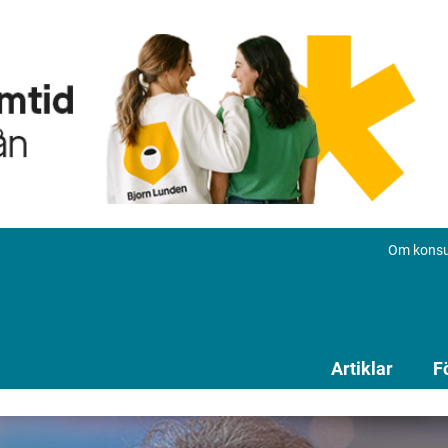
Om konsu
Artiklar
F