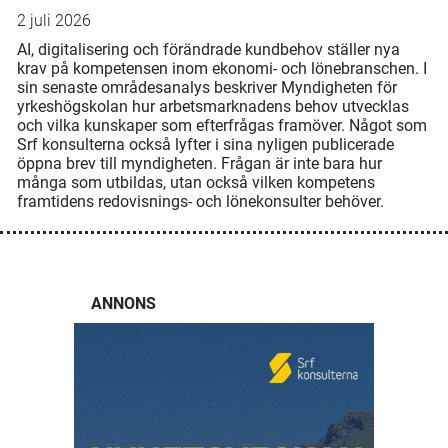
2 juli 2026
AI, digitalisering och förändrade kundbehov ställer nya
krav på kompetensen inom ekonomi- och lönebranschen. I
sin senaste områdesanalys beskriver Myndigheten för
yrkeshögskolan hur arbetsmarknadens behov utvecklas
och vilka kunskaper som efterfrågas framöver. Något som
Srf konsulterna också lyfter i sina nyligen publicerade
öppna brev till myndigheten. Frågan är inte bara hur
många som utbildas, utan också vilken kompetens
framtidens redovisnings- och lönekonsulter behöver.
ANNONS