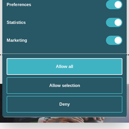
Preferences
Dela:
Statistics
GDPR
Marketing
Allow all
AKTUELLA ARTIKLAR
Allow selection
Deny