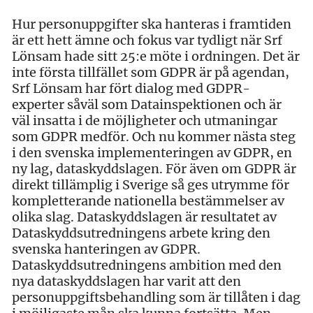
Hur personuppgifter ska hanteras i framtiden
är ett hett ämne och fokus var tydligt när Srf
Lönsam hade sitt 25:e möte i ordningen. Det är
inte första tillfället som GDPR är på agendan,
Srf Lönsam har fört dialog med GDPR-
experter såväl som Datainspektionen och är
väl insatta i de möjligheter och utmaningar
som GDPR medför. Och nu kommer nästa steg
i den svenska implementeringen av GDPR, en
ny lag, dataskyddslagen. För även om GDPR är
direkt tillämplig i Sverige så ges utrymme för
kompletterande nationella bestämmelser av
olika slag. Dataskyddslagen är resultatet av
Dataskyddsutredningens arbete kring den
svenska hanteringen av GDPR.
Dataskyddsutredningens ambition med den
nya dataskyddslagen har varit att den
personuppgiftsbehandling som är tillåten i dag