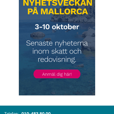
010-483 80 00
Telefon: