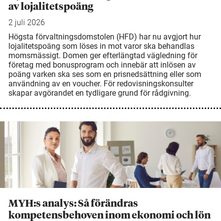
av lojalitetspoäng
2 juli 2026
Högsta förvaltningsdomstolen (HFD) har nu avgjort hur
lojalitetspoäng som löses in mot varor ska behandlas
momsmässigt. Domen ger efterlängtad vägledning för
företag med bonusprogram och innebär att inlösen av
poäng varken ska ses som en prisnedsättning eller som
användning av en voucher. För redovisningskonsulter
skapar avgörandet en tydligare grund för rådgivning.
MYH:s analys: Så förändras
kompetensbehoven inom ekonomi och lön