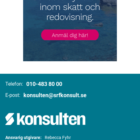
010-483 80 00
Telefon:
konsulten@srfkonsult.se
E-post:
Ansvarig utgivare:
Rebecca Fyhr