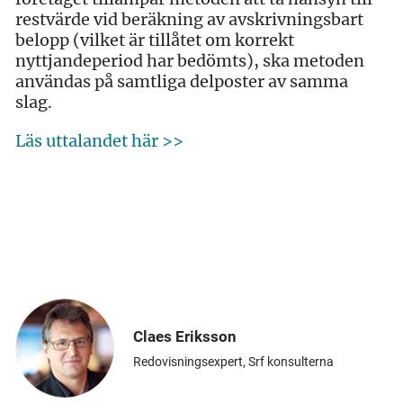
restvärde vid beräkning av avskrivningsbart
belopp (vilket är tillåtet om korrekt
nyttjandeperiod har bedömts), ska metoden
användas på samtliga delposter av samma
slag.
Läs uttalandet här >>
Claes Eriksson
Redovisningsexpert, Srf konsulterna